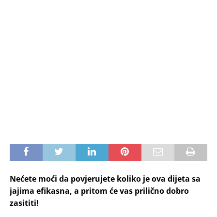
Nećete moći da povjerujete koliko je ova dijeta sa
jajima efikasna, a pritom će vas prilično dobro
zasititi!