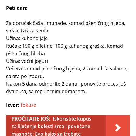
Peti dan:
Za doručak čaša limunade, komad pšeničnog hljeba,
viršla, kašika senfa
Užina: kuhano jaje
Ručak: 150 g piletine, 100 g kuhanog graška, komad
pšeničnog hljeba
Užina: voćni jogurt
Večera: komad pšeničnog hljeba, 2 komadića salame,
salata po izboru.
Nakon 5 dana odmorite 2 dana i ponovite proces još
dva puta, sa regularnim odmorom.
Izvor:
fokuzz
PROČITAJTE JOŠ:
Iskoristite kupus
za liječenje bolesti srca i povećane
masnoće: Evo kako ga trebate