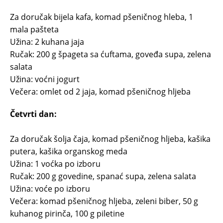
Za doručak bijela kafa, komad pšeničnog hleba, 1
mala pašteta
Užina: 2 kuhana jaja
Ručak: 200 g špageta sa ćuftama, goveđa supa, zelena
salata
Užina: voćni jogurt
Večera: omlet od 2 jaja, komad pšeničnog hljeba
Četvrti dan:
Za doručak šolja čaja, komad pšeničnog hljeba, kašika
putera, kašika organskog meda
Užina: 1 voćka po izboru
Ručak: 200 g govedine, spanać supa, zelena salata
Užina: voće po izboru
Večera: komad pšeničnog hljeba, zeleni biber, 50 g
kuhanog pirinča, 100 g piletine