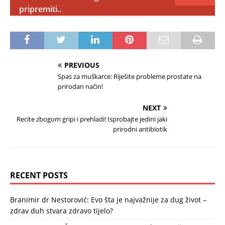
pripremiti..
PREVIOUS
Spas za muškarce: Riješite probleme prostate na
prirodan način!
NEXT
Recite zbogom gripi i prehladi! Isprobajte jedini jaki
prirodni antibiotik
RECENT POSTS
Branimir dr Nestorović: Evo šta je najvažnije za dug život –
zdrav duh stvara zdravo tijelo?