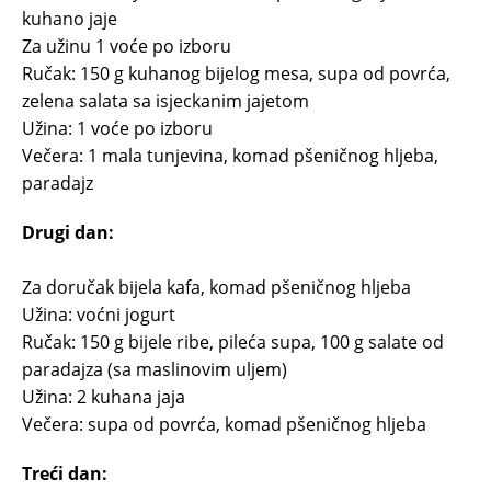
kuhano jaje
Za užinu 1 voće po izboru
Ručak: 150 g kuhanog bijelog mesa, supa od povrća,
zelena salata sa isjeckanim jajetom
Užina: 1 voće po izboru
Večera: 1 mala tunjevina, komad pšeničnog hljeba,
paradajz
Drugi dan:
Za doručak bijela kafa, komad pšeničnog hljeba
Užina: voćni jogurt
Ručak: 150 g bijele ribe, pileća supa, 100 g salate od
paradajza (sa maslinovim uljem)
Užina: 2 kuhana jaja
Večera: supa od povrća, komad pšeničnog hljeba
Treći dan: