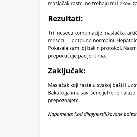
maslačak raste, ne trebaju mi ljekovi za
Rezultati:
Tri meseca kombinacije maslačka, artič
meseci — potpuno normalni. Hepatolog j
Pokazala sam joj bakin protokol. Nasmij
preporučuje pacijentima.
Zaključak:
Maslačak koji raste u svakoj bašti i uz s
Baka koja ima savršene jetrene nalaze 
prepoznajete.
Napomena: Kod dijagnostifikovane bolesti