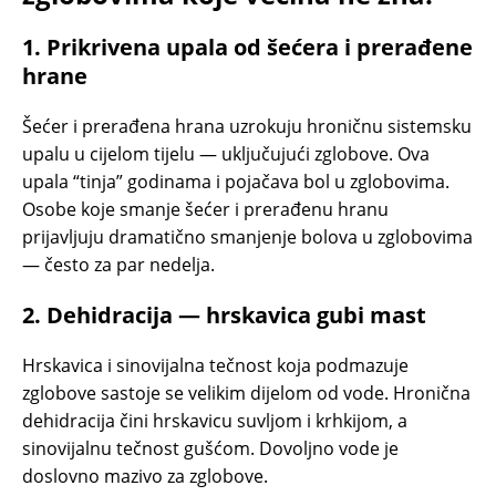
1. Prikrivena upala od šećera i prerađene
hrane
Šećer i prerađena hrana uzrokuju hroničnu sistemsku
upalu u cijelom tijelu — uključujući zglobove. Ova
upala “tinja” godinama i pojačava bol u zglobovima.
Osobe koje smanje šećer i prerađenu hranu
prijavljuju dramatično smanjenje bolova u zglobovima
— često za par nedelja.
2. Dehidracija — hrskavica gubi mast
Hrskavica i sinovijalna tečnost koja podmazuje
zglobove sastoje se velikim dijelom od vode. Hronična
dehidracija čini hrskavicu suvljom i krhkijom, a
sinovijalnu tečnost gušćom. Dovoljno vode je
doslovno mazivo za zglobove.