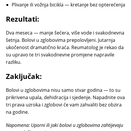
Plivanje ili vožnja bicikla — kretanje bez opterećenja
Rezultati:
Dva meseca — manje šećera, više vode i svakodnevna
šetnja. Bolovi u zglobovima prepolovljeni. Jutarnja
ukočenost dramatično kraća. Reumatolog je rekao da
su upravo te tri svakodnevne promjene napravile
razliku.
Zaključak:
Bolovi u zglobovima nisu samo stvar godina — to su
prikrivena upala, dehidracija i sjedenje. Napadnite ova
tri prava uzroka i zglobovi će vam zahvaliti bez obzira
na godine.
Napomena: Uporni ili jaki bolovi u zglobovima zahtijevaju