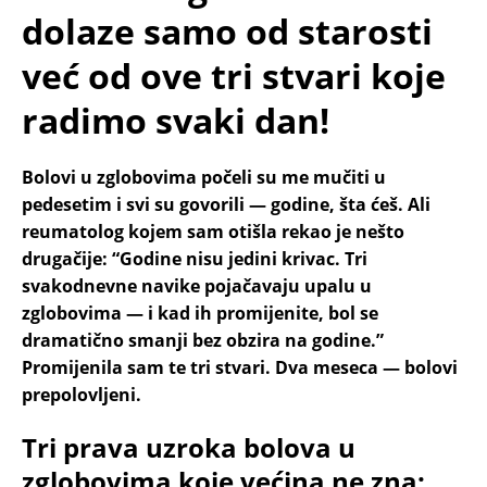
dolaze samo od starosti
već od ove tri stvari koje
radimo svaki dan!
Bolovi u zglobovima počeli su me mučiti u
pedesetim i svi su govorili — godine, šta ćeš. Ali
reumatolog kojem sam otišla rekao je nešto
drugačije: “Godine nisu jedini krivac. Tri
svakodnevne navike pojačavaju upalu u
zglobovima — i kad ih promijenite, bol se
dramatično smanji bez obzira na godine.”
Promijenila sam te tri stvari. Dva meseca — bolovi
prepolovljeni.
Tri prava uzroka bolova u
zglobovima koje većina ne zna: