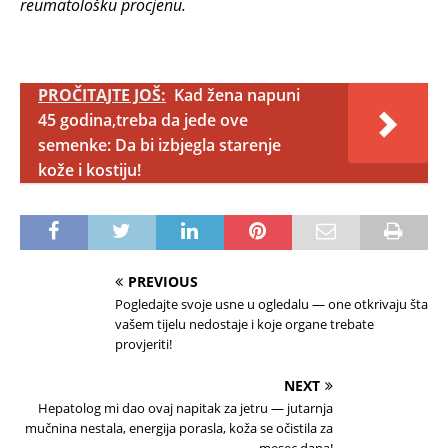
reumatološku procjenu.
PROČITAJTE JOŠ:
Kad žena napuni
45 godina,treba da jede ove
semenke: Da bi izbjegla starenje
kože i kostiju!
PREVIOUS
Pogledajte svoje usne u ogledalu — one otkrivaju šta
vašem tijelu nedostaje i koje organe trebate
provjeriti!
NEXT
Hepatolog mi dao ovaj napitak za jetru — jutarnja
mučnina nestala, energija porasla, koža se očistila za