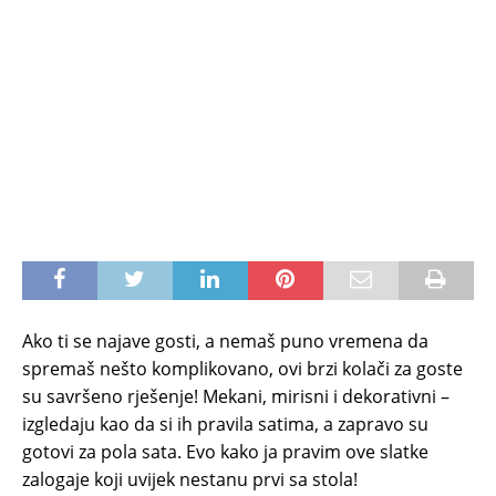
Ako ti se najave gosti, a nemaš puno vremena da
spremaš nešto komplikovano, ovi brzi kolači za goste
su savršeno rješenje! Mekani, mirisni i dekorativni –
izgledaju kao da si ih pravila satima, a zapravo su
gotovi za pola sata. Evo kako ja pravim ove slatke
zalogaje koji uvijek nestanu prvi sa stola!