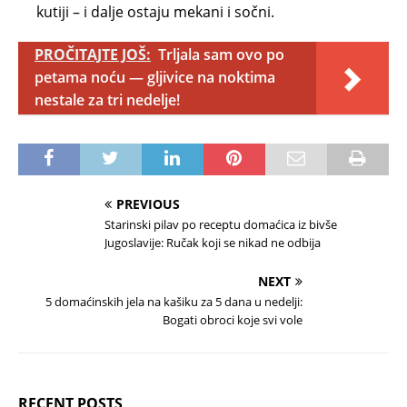
kutiji – i dalje ostaju mekani i sočni.
PROČITAJTE JOŠ:
Trljala sam ovo po
petama noću — gljivice na noktima
nestale za tri nedelje!
PREVIOUS
Starinski pilav po receptu domaćica iz bivše
Jugoslavije: Ručak koji se nikad ne odbija
NEXT
5 domaćinskih jela na kašiku za 5 dana u nedelji:
Bogati obroci koje svi vole
RECENT POSTS