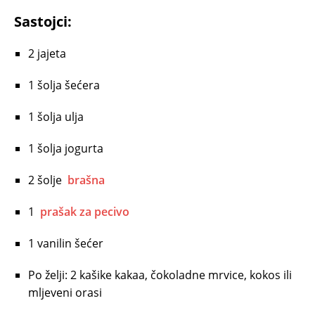
Sastojci:
2 jajeta
1 šolja šećera
1 šolja ulja
1 šolja jogurta
2 šolje
brašna
1
prašak za pecivo
1 vanilin šećer
Po želji: 2 kašike kakaa, čokoladne mrvice, kokos ili
mljeveni orasi