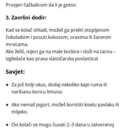
Provjeri čačkalicom da li je gotov.
3.
Završni dodir:
Kad se kolač ohladi, možeš ga preliti otopljenom
čokoladom i posuti kokosom, orasima ili šarenim
mrvicama.
Ako želiš, isijeci ga na male kockice i složi na tacnu –
izgledaće kao prava slastičarska poslastica!
Savjet:
Za još bolji ukus, dodaj nekoliko kapi ruma ili
naribanu koricu limuna.
Ako nemaš jogurt, možeš koristiti kiselu pavlaku ili
mlijeko.
Ovi kolači se mogu čuvati 2–3 dana u zatvorenoj