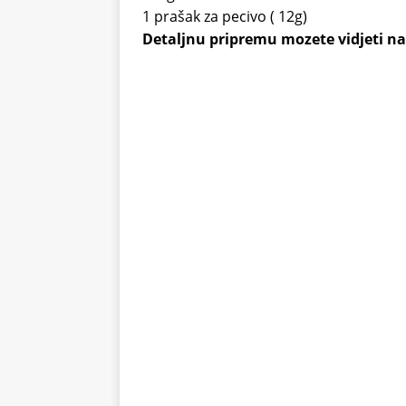
1 prašak za pecivo ( 12g)
Detaljnu pripremu mozete vidjeti na