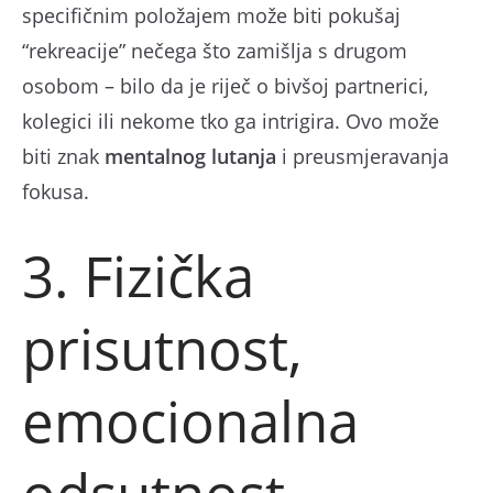
specifičnim položajem može biti pokušaj
“rekreacije” nečega što zamišlja s drugom
osobom – bilo da je riječ o bivšoj partnerici,
kolegici ili nekome tko ga intrigira. Ovo može
biti znak
mentalnog lutanja
i preusmjeravanja
fokusa.
3. Fizička
prisutnost,
emocionalna