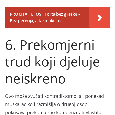
PROČITAJTE JOŠ:
Torta bez greške –
Bez pečenja, a tako ukusna
6. Prekomjerni
trud koji djeluje
neiskreno
Ovo može zvučati kontradiktorno, ali ponekad
muškarac koji razmišlja o drugoj osobi
pokušava prekomjerno kompenzirati vlastitu