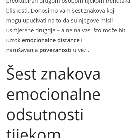
preokupiran drugom osobom tijekom trenutaka
bliskosti. Donosimo vam šest znakova koji
mogu upućivati na to da su njegove misli
usmjerene drugdje – a ne na vas, što može biti
uzrok
emocionalne distance
i
narušavanja
povezanosti
u vezi.
Šest znakova
emocionalne
odsutnosti
tijekom