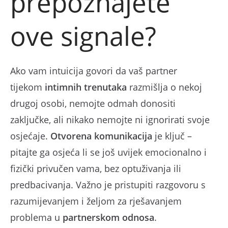
prepoznajete
ove signale?
Ako vam intuicija govori da vaš partner
tijekom
intimnih trenutaka
razmišlja o nekoj
drugoj osobi, nemojte odmah donositi
zaključke, ali nikako nemojte ni ignorirati svoje
osjećaje.
Otvorena komunikacija
je ključ –
pitajte ga osjeća li se još uvijek emocionalno i
fizički privučen vama, bez optuživanja ili
predbacivanja. Važno je pristupiti razgovoru s
razumijevanjem i željom za rješavanjem
problema u
partnerskom odnosa
.