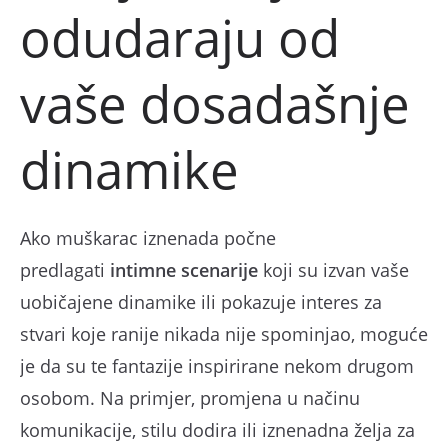
odudaraju od
vaše dosadašnje
dinamike
Ako muškarac iznenada počne
predlagati
intimne scenarije
koji su izvan vaše
uobičajene dinamike ili pokazuje interes za
stvari koje ranije nikada nije spominjao, moguće
je da su te fantazije inspirirane nekom drugom
osobom. Na primjer, promjena u načinu
komunikacije, stilu dodira ili iznenadna želja za