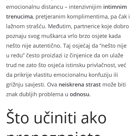
emocionalnu distancu – intenzivnijim
intimnim
trenucima
, pretjeranim komplimentima, pa čak i
lažnom strašću. Međutim, partnerice koje dobro
poznaju svog muškarca vrlo brzo osjete kada
nešto nije autentično. Taj osjećaj da “nešto nije
u redu” često proizlazi iz činjenice da on ulaže
trud ne zato što osjeća istinsku privlačnost, već
da prikrije vlastitu emocionalnu konfuziju ili
grižnju savjesti. Ova
neiskrena strast
može biti
znak dubljih problema u
odnosu
.
Što učiniti ako