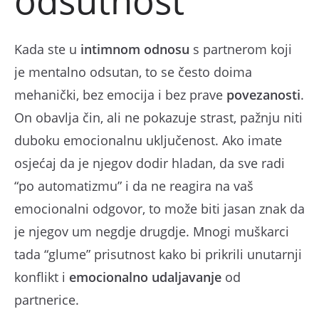
odsutnost
Kada ste u
intimnom odnosu
s partnerom koji
je mentalno odsutan, to se često doima
mehanički, bez emocija i bez prave
povezanosti
.
On obavlja čin, ali ne pokazuje strast, pažnju niti
duboku emocionalnu uključenost. Ako imate
osjećaj da je njegov dodir hladan, da sve radi
“po automatizmu” i da ne reagira na vaš
emocionalni odgovor, to može biti jasan znak da
je njegov um negdje drugdje. Mnogi muškarci
tada “glume” prisutnost kako bi prikrili unutarnji
konflikt i
emocionalno udaljavanje
od
partnerice.