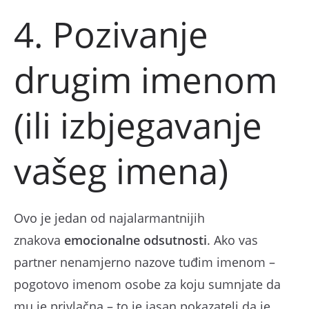
4. Pozivanje
drugim imenom
(ili izbjegavanje
vašeg imena)
Ovo je jedan od najalarmantnijih
znakova
emocionalne odsutnosti
. Ako vas
partner nenamjerno nazove tuđim imenom –
pogotovo imenom osobe za koju sumnjate da
mu je privlačna – to je jasan pokazatelj da je