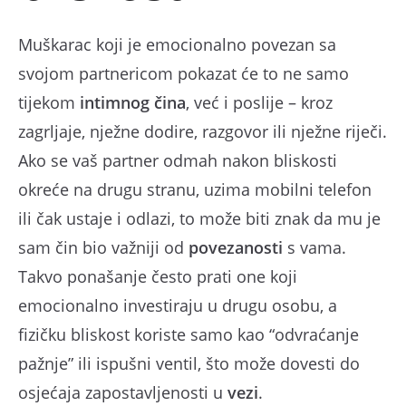
Muškarac koji je emocionalno povezan sa
svojom partnericom pokazat će to ne samo
tijekom
intimnog čina
, već i poslije – kroz
zagrljaje, nježne dodire, razgovor ili nježne riječi.
Ako se vaš partner odmah nakon bliskosti
okreće na drugu stranu, uzima mobilni telefon
ili čak ustaje i odlazi, to može biti znak da mu je
sam čin bio važniji od
povezanosti
s vama.
Takvo ponašanje često prati one koji
emocionalno investiraju u drugu osobu, a
fizičku bliskost koriste samo kao “odvraćanje
pažnje” ili ispušni ventil, što može dovesti do
osjećaja zapostavljenosti u
vezi
.