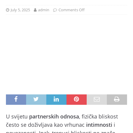
July 5, 2025
admin
Comments Off
U svijetu
partnerskih odnosa
, fizička bliskost
često se doživljava kao vrhunac
intimnosti
i