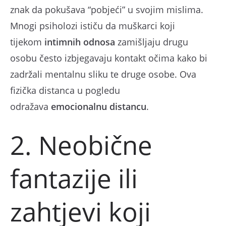
znak da pokušava “pobjeći” u svojim mislima.
Mnogi psiholozi ističu da muškarci koji
tijekom
intimnih odnosa
zamišljaju drugu
osobu često izbjegavaju kontakt očima kako bi
zadržali mentalnu sliku te druge osobe. Ova
fizička distanca u pogledu
odražava
emocionalnu distancu
.
2. Neobične
fantazije ili
zahtjevi koji