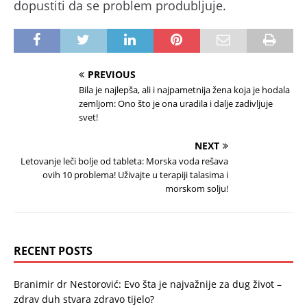
dopustiti da se problem produbljuje.
PREVIOUS
Bila je najlepša, ali i najpametnija žena koja je hodala
zemljom: Ono što je ona uradila i dalje zadivljuje
svet!
NEXT
Letovanje leči bolje od tableta: Morska voda rešava
ovih 10 problema! Uživajte u terapiji talasima i
morskom solju!
RECENT POSTS
Branimir dr Nestorović: Evo šta je najvažnije za dug život –
zdrav duh stvara zdravo tijelo?