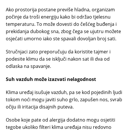
Ako prostorija postane previše hladna, organizam
počinje da troši energiju kako bi održao tjelesnu
temperaturu. To može dovesti do češćeg buđenja i
prekidanja dubokog sna, zbog čega se ujutru možete
osjećati umorno iako ste spavali dovoljan broj sati.
Stručnjaci zato preporučuju da koristite tajmer i
podesite klimu da se isključi nakon sat ili dva od
odlaska na spavanje.
Suh vazduh može izazvati nelagodnost
Klima uređaj isušuje vazduh, pa se kod pojedinih ljudi
tokom noći mogu javiti suho grlo, zapušen nos, svrab
očiju ili iritacija disajnih puteva.
Osobe koje pate od alergija dodatno mogu osjetiti
tegobe ukoliko filteri klima uređaja nisu redovno