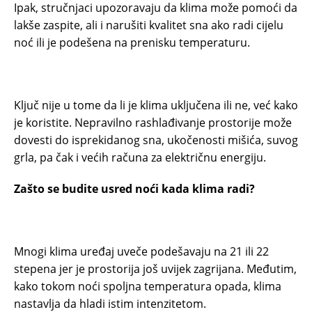
Ipak, stručnjaci upozoravaju da klima može pomoći da
lakše zaspite, ali i narušiti kvalitet sna ako radi cijelu
noć ili je podešena na prenisku temperaturu.
Ključ nije u tome da li je klima uključena ili ne, već kako
je koristite. Nepravilno rashlađivanje prostorije može
dovesti do isprekidanog sna, ukočenosti mišića, suvog
grla, pa čak i većih računa za električnu energiju.
Zašto se budite usred noći kada klima radi?
Mnogi klima uređaj uveče podešavaju na 21 ili 22
stepena jer je prostorija još uvijek zagrijana. Međutim,
kako tokom noći spoljna temperatura opada, klima
nastavlja da hladi istim intenzitetom.