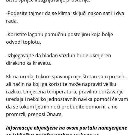
-Podesite tajmer da se klima isključi nakon sat ili dva
rada.
-Koristite laganu pamučnu posteljinu koja bolje
odvodi toplotu.
-Izbjegavajte da hladan vazduh bude usmjeren
direktno ka krevetu.
Klima uređaj tokom spavanja nije štetan sam po sebi,
ali način na koji ga koristite može napraviti veliku
razliku. Umjerena temperatura, pravilno održavanje
uređaja i nekoliko jednostavnih navika pomoći će vam
da se tokom ljetnih noći probudite odmorni, a ne
promrzli, prenosi Ona.rs.
Informacije objavljene na ovom portalu namijenjene