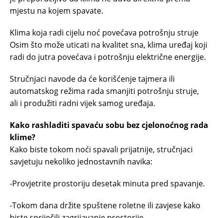
mjestu na kojem spavate.
Klima koja radi cijelu noć povećava potrošnju struje
Osim što može uticati na kvalitet sna, klima uređaj koji
radi do jutra povećava i potrošnju električne energije.
Stručnjaci navode da će korišćenje tajmera ili
automatskog režima rada smanjiti potrošnju struje,
ali i produžiti radni vijek samog uređaja.
Kako rashladiti spavaću sobu bez cjelonoćnog rada
klime?
Kako biste tokom noći spavali prijatnije, stručnjaci
savjetuju nekoliko jednostavnih navika:
-Provjetrite prostoriju desetak minuta pred spavanje.
-Tokom dana držite spuštene roletne ili zavjese kako
biste spriječili zagrijavanje prostorije.