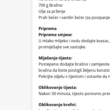
700 g Brašno
Ulje za prženje
Prah šećer i vanilin šećer (za posipanje
Priprema
Priprema smjese:
U mlako mlijeko i vodu dodajte kvasac,
promiješajte sve sastojke.
Miješanje tijesta:
Postepeno dodajte brašno i zamijesite 
brašna da biste postigli željenu konzist
Pokrijte zdjelu s tijestom i ostavite da
Oblikovanje tijesta:
Nakon 30 minuta, tijesto ponovno premi
Oblikovanje krofni: