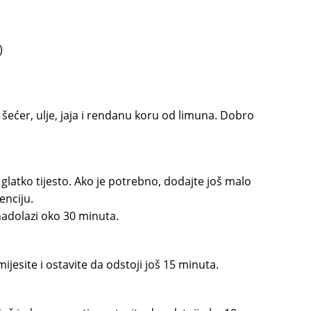
)
 šećer, ulje, jaja i rendanu koru od limuna. Dobro
glatko tijesto. Ako je potrebno, dodajte još malo
enciju.
 nadolazi oko 30 minuta.
jesite i ostavite da odstoji još 15 minuta.