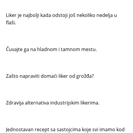
Liker je najbolji kada odstoji još nekoliko nedelja u
flaši.
Čuvajte ga na hladnom i tamnom mestu.
Zašto napraviti domaći liker od grožđa?
Zdravija alternativa industrijskim likerima.
Jednostavan recept sa sastojcima koje svi imamo kod