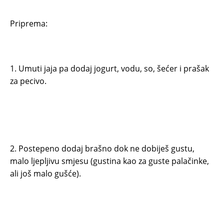
Priprema:
1. Umuti jaja pa dodaj jogurt, vodu, so, šećer i prašak
za pecivo.
2. Postepeno dodaj brašno dok ne dobiješ gustu,
malo ljepljivu smjesu (gustina kao za guste palačinke,
ali još malo gušće).