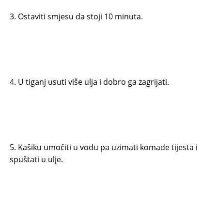
3. Ostaviti smjesu da stoji 10 minuta.
4. U tiganj usuti više ulja i dobro ga zagrijati.
5. Kašiku umočiti u vodu pa uzimati komade tijesta i
spuštati u ulje.