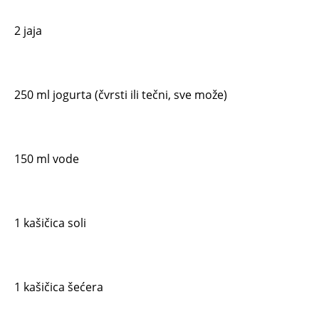
2 jaja
250 ml jogurta (čvrsti ili tečni, sve može)
150 ml vode
1 kašičica soli
1 kašičica šećera