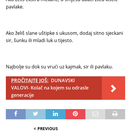
pavlake.
Ako želiš slane uštipke s ukusom, dodaj sitno sjeckani
sir, šunku ili mladi luk u tijesto.
Najbolje su dok su vrući uz kajmak, sir ili pavlaku.
PROČITAJTE JOŠ:
DUNAVSKI
VALOVI- Kolač na kojem su odrasle
generacije
PREVIOUS