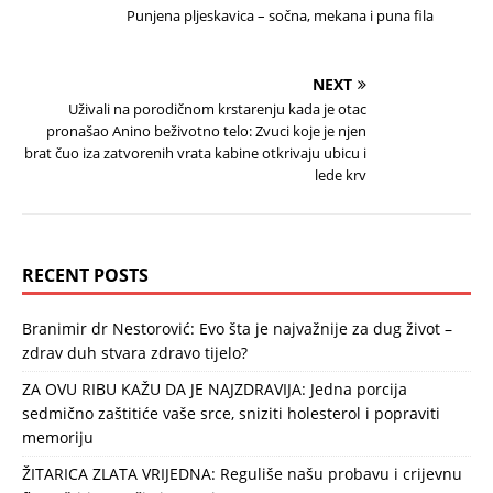
Punjena pljeskavica – sočna, mekana i puna fila
NEXT
Uživali na porodičnom krstarenju kada je otac
pronašao Anino beživotno telo: Zvuci koje je njen
brat čuo iza zatvorenih vrata kabine otkrivaju ubicu i
lede krv
RECENT POSTS
Branimir dr Nestorović: Evo šta je najvažnije za dug život –
zdrav duh stvara zdravo tijelo?
ZA OVU RIBU KAŽU DA JE NAJZDRAVIJA: Jedna porcija
sedmično zaštitiće vaše srce, sniziti holesterol i popraviti
memoriju
ŽITARICA ZLATA VRIJEDNA: Reguliše našu probavu i crijevnu