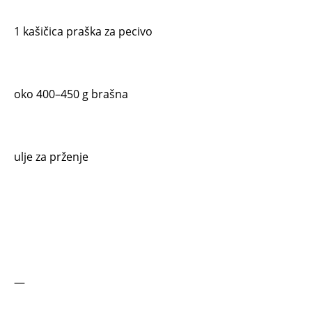
1 kašičica praška za pecivo
oko 400–450 g brašna
ulje za prženje
—