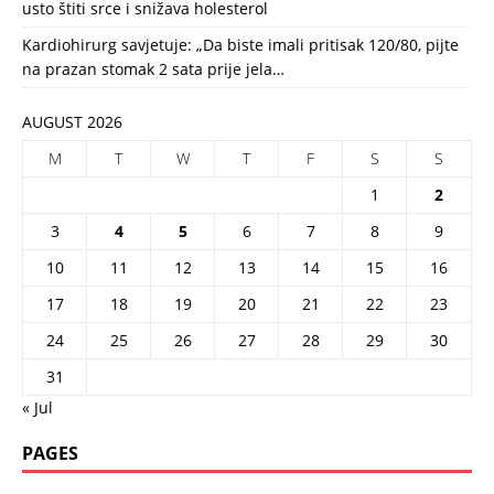
usto štiti srce i snižava holesterol
Kardiohirurg savjetuje: „Da biste imali pritisak 120/80, pijte
na prazan stomak 2 sata prije jela…
AUGUST 2026
M
T
W
T
F
S
S
1
2
3
4
5
6
7
8
9
10
11
12
13
14
15
16
17
18
19
20
21
22
23
24
25
26
27
28
29
30
31
« Jul
PAGES