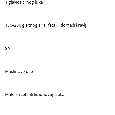
1 glavica crnog luka
150–200 g sitnog sira (feta ili domaći kravlji)
So
Maslinovo ulje
Malo sirćeta ili limunovog soka