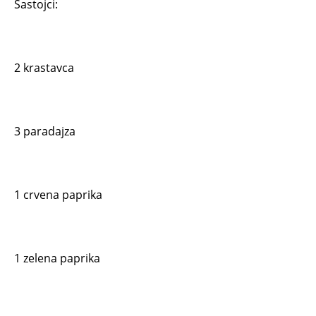
Sastojci:
2 krastavca
3 paradajza
1 crvena paprika
1 zelena paprika