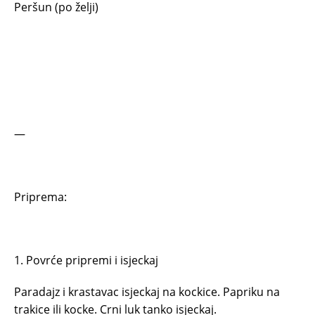
Peršun (po želji)
—
Priprema:
1. Povrće pripremi i isjeckaj
Paradajz i krastavac isjeckaj na kockice. Papriku na
trakice ili kocke. Crni luk tanko isjeckaj.