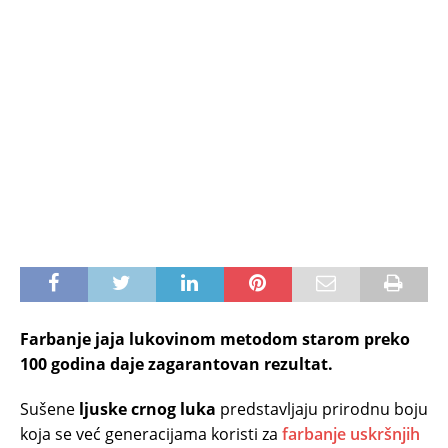
Farbanje jaja lukovinom metodom starom preko
100 godina daje zagarantovan rezultat.
Sušene
ljuske crnog luka
predstavljaju prirodnu boju
koja se već generacijama koristi za
farbanje uskršnjih