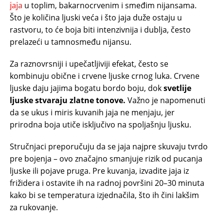
jaja
u toplim, bakarnocrvenim i smeđim nijansama.
Što je količina ljuski veća i što jaja duže ostaju u
rastvoru, to će boja biti intenzivnija i dublja, često
prelazeći u tamnosmeđu nijansu.
Za raznovrsniji i upečatljiviji efekat, često se
kombinuju obične i crvene ljuske crnog luka. Crvene
ljuske daju jajima bogatu bordo boju, dok
svetlije
ljuske stvaraju zlatne tonove.
Važno je napomenuti
da se ukus i miris kuvanih jaja ne menjaju, jer
prirodna boja utiče isključivo na spoljašnju ljusku.
Stručnjaci preporučuju da se jaja najpre skuvaju tvrdo
pre bojenja – ovo značajno smanjuje rizik od pucanja
ljuske ili pojave pruga. Pre kuvanja, izvadite jaja iz
frižidera i ostavite ih na radnoj površini 20–30 minuta
kako bi se temperatura izjednačila, što ih čini lakšim
za rukovanje.