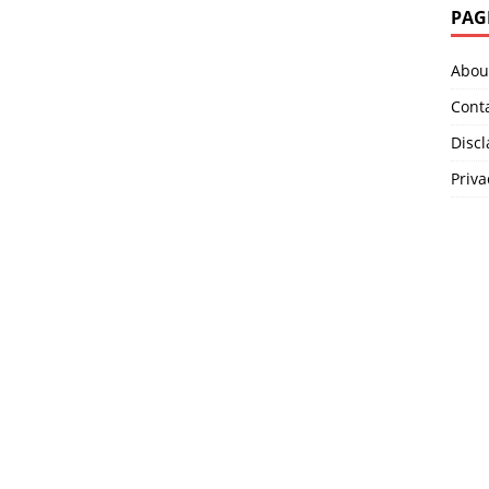
PAG
Abou
Cont
Disc
Priva