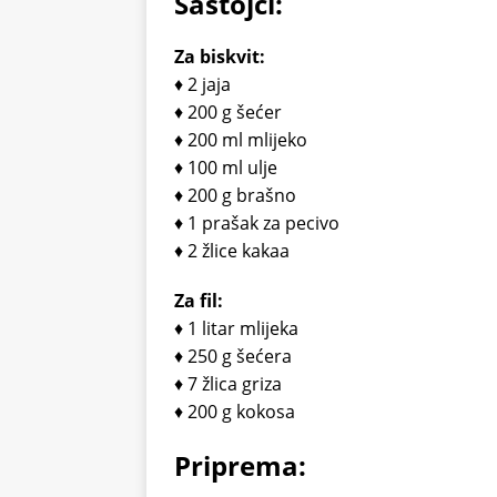
Sastojci:
Za biskvit:
♦ 2 jaja
♦ 200 g šećer
♦ 200 ml mlijeko
♦ 100 ml ulje
♦ 200 g brašno
♦ 1 prašak za pecivo
♦ 2 žlice kakaa
Za fil:
♦ 1 litar mlijeka
♦ 250 g šećera
♦ 7 žlica griza
♦ 200 g kokosa
Priprema: