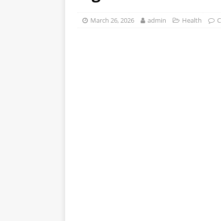
stomak 2 sata prije jela…
March 26, 2026
admin
Health
C