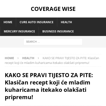
COVERAGE WISE
HOME
CURE AUTO INSURANCE
HEALTH
MERCURY INSURANCE
BUSINESS INSURANCE
HOME
HEALTH
KAKO SE PRAVI TIJESTO ZA PITE: Klasičan
recept koji će mladim kuharicama itekako olakšati pripremu!
KAKO SE PRAVI TIJESTO ZA PITE:
Klasičan recept koji će mladim
kuharicama itekako olakšati
pripremu!