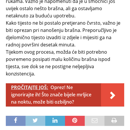
rukama. Važno je napomenuti da je u smočnici još
uvijek ostalo nešto brašna, ali ga ostavljamo
netaknuto za buduću upotrebu.
Kako tijesto ne bi postalo pretjerano čvrsto, važno je
biti oprezan pri nanošenju brašna. Preporučljivo je
djelomično tijesto izvaditi iz zdjele i mijesiti ga na
radnoj površini desetak minuta.
Tijekom ovog procesa, možda će biti potrebno
povremeno posipati malu količinu brašna ispod
tijesta, sve dok se ne postigne neljepljiva
konzistencija.
PROČITAJTE JOŠ:
Oprez! Ne
ignorirajte ih! Što znače bijele mrljice
na noktu, može biti ozbiljno?