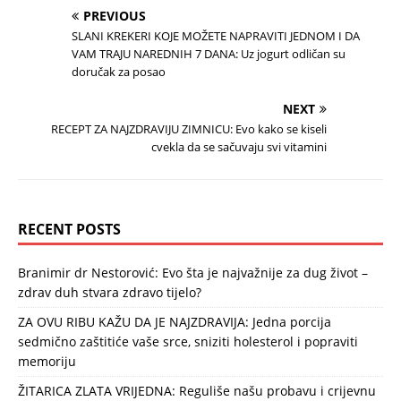
PREVIOUS
SLANI KREKERI KOJE MOŽETE NAPRAVITI JEDNOM I DA
VAM TRAJU NAREDNIH 7 DANA: Uz jogurt odličan su
doručak za posao
NEXT
RECEPT ZA NAJZDRAVIJU ZIMNICU: Evo kako se kiseli
cvekla da se sačuvaju svi vitamini
RECENT POSTS
Branimir dr Nestorović: Evo šta je najvažnije za dug život –
zdrav duh stvara zdravo tijelo?
ZA OVU RIBU KAŽU DA JE NAJZDRAVIJA: Jedna porcija
sedmično zaštitiće vaše srce, sniziti holesterol i popraviti
memoriju
ŽITARICA ZLATA VRIJEDNA: Reguliše našu probavu i crijevnu