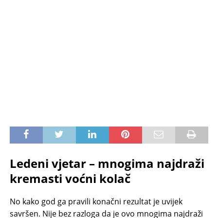
Ledeni vjetar – mnogima najdraži
kremasti voćni kolač
No kako god ga pravili konačni rezultat je uvijek
savršen. Nije bez razloga da je ovo mnogima najdraži