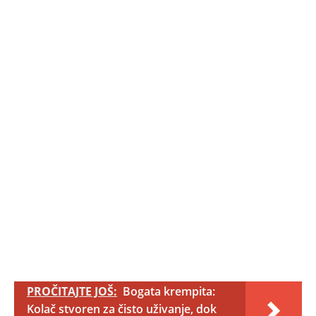
PROČITAJTE JOŠ:
Bogata krempita:
Kolač stvoren za čisto uživanje, dok