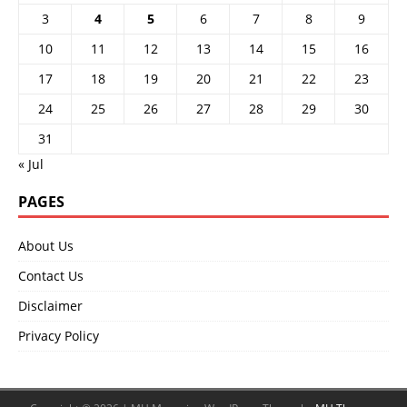
3
4
5
6
7
8
9
10
11
12
13
14
15
16
17
18
19
20
21
22
23
24
25
26
27
28
29
30
31
« Jul
PAGES
About Us
Contact Us
Disclaimer
Privacy Policy