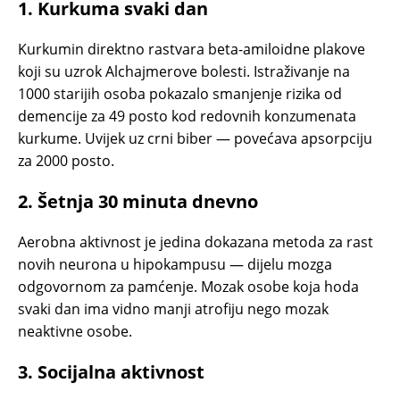
1. Kurkuma svaki dan
Kurkumin direktno rastvara beta-amiloidne plakove
koji su uzrok Alchajmerove bolesti. Istraživanje na
1000 starijih osoba pokazalo smanjenje rizika od
demencije za 49 posto kod redovnih konzumenata
kurkume. Uvijek uz crni biber — povećava apsorpciju
za 2000 posto.
2. Šetnja 30 minuta dnevno
Aerobna aktivnost je jedina dokazana metoda za rast
novih neurona u hipokampusu — dijelu mozga
odgovornom za pamćenje. Mozak osobe koja hoda
svaki dan ima vidno manji atrofiju nego mozak
neaktivne osobe.
3. Socijalna aktivnost