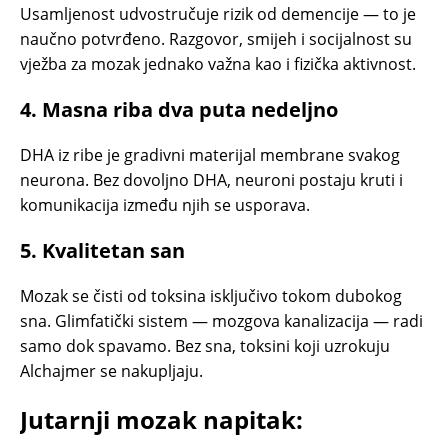
Usamljenost udvostručuje rizik od demencije — to je
naučno potvrđeno. Razgovor, smijeh i socijalnost su
vježba za mozak jednako važna kao i fizička aktivnost.
4. Masna riba dva puta nedeljno
DHA iz ribe je gradivni materijal membrane svakog
neurona. Bez dovoljno DHA, neuroni postaju kruti i
komunikacija između njih se usporava.
5. Kvalitetan san
Mozak se čisti od toksina isključivo tokom dubokog
sna. Glimfatički sistem — mozgova kanalizacija — radi
samo dok spavamo. Bez sna, toksini koji uzrokuju
Alchajmer se nakupljaju.
Jutarnji mozak napitak: