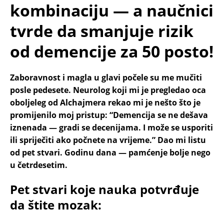
kombinaciju — a naučnici
tvrde da smanjuje rizik
od demencije za 50 posto!
Zaboravnost i magla u glavi počele su me mučiti
posle pedesete. Neurolog koji mi je pregledao oca
oboljeleg od Alchajmera rekao mi je nešto što je
promijenilo moj pristup: “Demencija se ne dešava
iznenada — gradi se decenijama. I može se usporiti
ili spriječiti ako počnete na vrijeme.” Dao mi listu
od pet stvari. Godinu dana — pamćenje bolje nego
u četrdesetim.
Pet stvari koje nauka potvrđuje
da štite mozak: