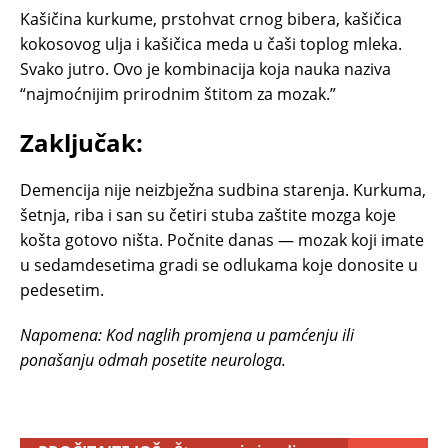
Kašičina kurkume, prstohvat crnog bibera, kašičica
kokosovog ulja i kašičica meda u čaši toplog mleka.
Svako jutro. Ovo je kombinacija koja nauka naziva
“najmoćnijim prirodnim štitom za mozak.”
Zaključak:
Demencija nije neizbježna sudbina starenja. Kurkuma,
šetnja, riba i san su četiri stuba zaštite mozga koje
košta gotovo ništa. Počnite danas — mozak koji imate
u sedamdesetima gradi se odlukama koje donosite u
pedesetim.
Napomena: Kod naglih promjena u pamćenju ili
ponašanju odmah posetite neurologa.