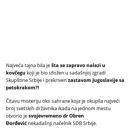
Najveća tajna bila je
šta se zapravo nalazi u
kovčegu
koji je bio izložen u sadašnjoj zgradi
Skupštine Srbije i prekriven
zastavom Jugoslavije sa
petokrakom?!
Čitavu misteriju oko sahrane koja je okupila najveći
broj svetskih državnika ikada na jednom mestu
otvorio je
svojevremeno dr Obren
Đorđević
nekadašnji načelnik SDB Srbije.