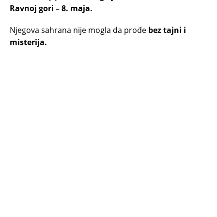
Ravnoj gori – 8. maja.
Njegova sahrana nije mogla da prođe
bez tajni i
misterija.