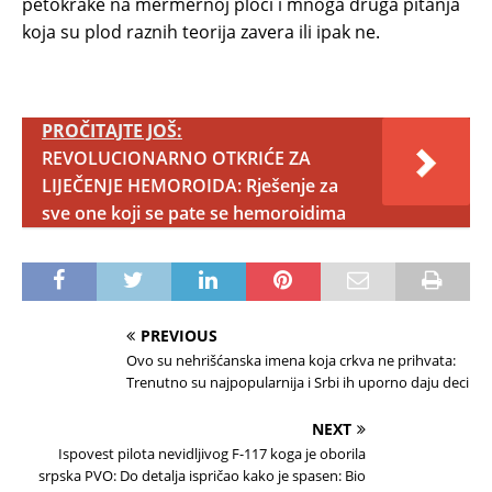
petokrake na mermernoj ploči i mnoga druga pitanja
koja su plod raznih teorija zavera ili ipak ne.
PROČITAJTE JOŠ:
REVOLUCIONARNO OTKRIĆE ZA
LIJEČENJE HEMOROIDA: Rješenje za
sve one koji se pate se hemoroidima
PREVIOUS
Ovo su nehrišćanska imena koja crkva ne prihvata:
Trenutno su najpopularnija i Srbi ih uporno daju deci
NEXT
Ispovest pilota nevidljivog F-117 koga je oborila
srpska PVO: Do detalja ispričao kako je spasen: Bio