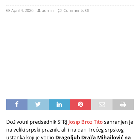
April 4, 2026
admin
Comments Off
Doživotni predsednik SFRJ
Josip Broz Tito
sahranjen je
na veliki srpski praznik, ali i na dan Trećeg srpskog
ustanka koji je vodio
Dragoljub Draža Mihailović na