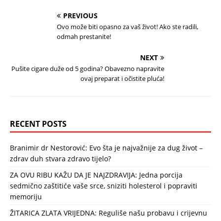
PREVIOUS
Ovo može biti opasno za vaš život! Ako ste radili,
odmah prestanite!
NEXT
Pušite cigare duže od 5 godina? Obavezno napravite
ovaj preparat i očistite pluća!
RECENT POSTS
Branimir dr Nestorović: Evo šta je najvažnije za dug život –
zdrav duh stvara zdravo tijelo?
ZA OVU RIBU KAŽU DA JE NAJZDRAVIJA: Jedna porcija
sedmično zaštitiće vaše srce, sniziti holesterol i popraviti
memoriju
ŽITARICA ZLATA VRIJEDNA: Reguliše našu probavu i crijevnu