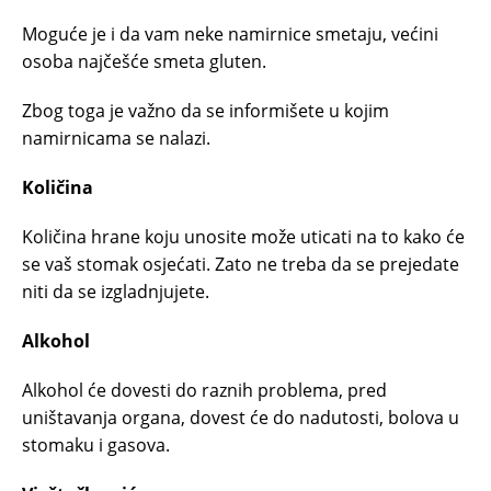
Moguće je i da vam neke namirnice smetaju, većini
osoba najčešće smeta gluten.
Zbog toga je važno da se informišete u kojim
namirnicama se nalazi.
Količina
Količina hrane koju unosite može uticati na to kako će
se vaš stomak osjećati. Zato ne treba da se prejedate
niti da se izgladnjujete.
Alkohol
Alkohol će dovesti do raznih problema, pred
uništavanja organa, dovest će do nadutosti, bolova u
stomaku i gasova.