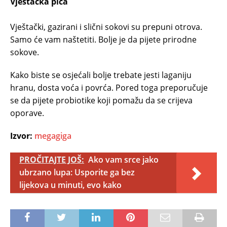
Vještačka pića
Vještački, gazirani i slični sokovi su prepuni otrova.
Samo će vam naštetiti. Bolje je da pijete prirodne
sokove.
Kako biste se osjećali bolje trebate jesti laganiju
hranu, dosta voća i povrća. Pored toga preporučuje
se da pijete probiotike koji pomažu da se crijeva
oporave.
Izvor:
megagiga
PROČITAJTE JOŠ:
Ako vam srce jako
ubrzano lupa: Usporite ga bez
lijekova u minuti, evo kako