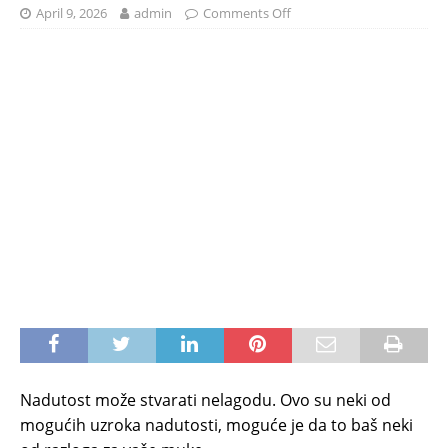
April 9, 2026
admin
Comments Off
Nadutost može stvarati nelagodu. Ovo su neki od
mogućih uzroka nadutosti, moguće je da to baš neki