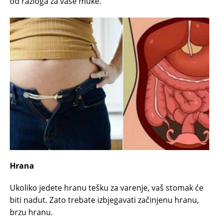
od razloga za vaše muke.
Hrana
Ukoliko jedete hranu tešku za varenje, vaš stomak će
biti nadut. Zato trebate izbjegavati začinjenu hranu,
brzu hranu.