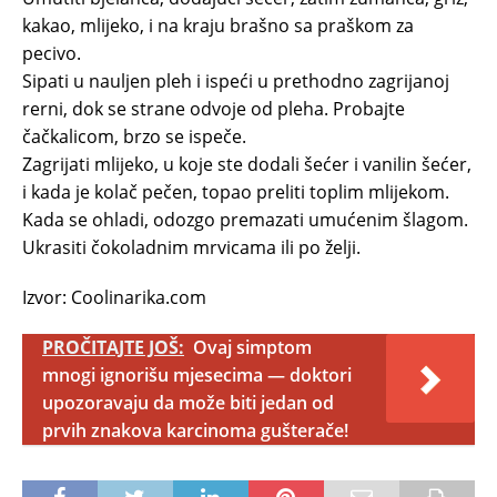
kakao, mlijeko, i na kraju brašno sa praškom za
pecivo.
Sipati u nauljen pleh i ispeći u prethodno zagrijanoj
rerni, dok se strane odvoje od pleha. Probajte
čačkalicom, brzo se ispeče.
Zagrijati mlijeko, u koje ste dodali šećer i vanilin šećer,
i kada je kolač pečen, topao preliti toplim mlijekom.
Kada se ohladi, odozgo premazati umućenim šlagom.
Ukrasiti čokoladnim mrvicama ili po želji.
Izvor: Coolinarika.com
PROČITAJTE JOŠ:
Ovaj simptom
mnogi ignorišu mjesecima — doktori
upozoravaju da može biti jedan od
prvih znakova karcinoma gušterače!