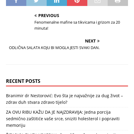
PREVIOUS
Fenomenalne mafine sa tikvicama i grizom za 20
minuta!
NEXT
ODLIČNA SALATA KOJU BI MOGLA JESTI SVAKI DAN.
RECENT POSTS
Branimir dr Nestorović: Evo šta je najvažnije za dug život –
zdrav duh stvara zdravo tijelo?
ZA OVU RIBU KAŽU DA JE NAJZDRAVIJA: Jedna porcija
sedmično zaštitiće vaše srce, sniziti holesterol i popraviti
memoriju