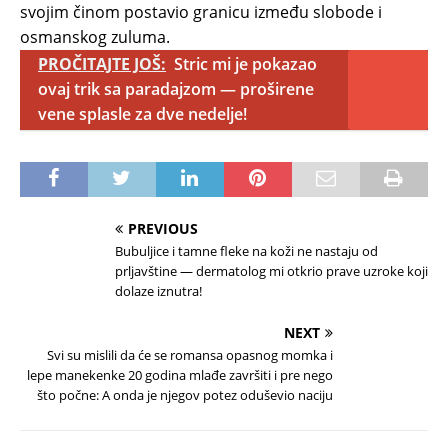
svojim činom postavio granicu između slobode i
osmanskog zuluma.
PROČITAJTE JOŠ:
Stric mi je pokazao
ovaj trik sa paradajzom — proširene
vene splasle za dve nedelje!
PREVIOUS
Bubuljice i tamne fleke na koži ne nastaju od
prljavštine — dermatolog mi otkrio prave uzroke koji
dolaze iznutra!
NEXT
Svi su mislili da će se romansa opasnog momka i
lepe manekenke 20 godina mlađe završiti i pre nego
što počne: A onda je njegov potez oduševio naciju