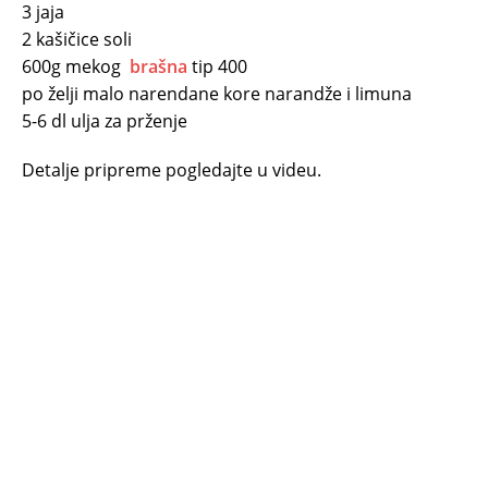
3 jaja
2 kašičice soli
600g mekog
brašna
tip 400
po želji malo narendane kore narandže i limuna
5-6 dl ulja za prženje
Detalje pripreme pogledajte u videu.