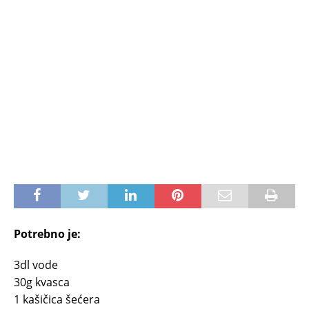
Potrebno je:
3dl vode
30g kvasca
1 kašičica šećera