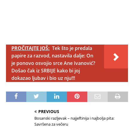
PROČITAJTE JOŠ:
Tek što je predala
papire za razvod, nastavila dalje: On
je ponovo osvojio srce Ane Ivanović?
Došao čak iz SRBIJE kako bi joj
dokazao ljubav i bio uz nju!!!
PREVIOUS
Bosanski razljevak – najjeftinija i najbolja pita:
Savršena za večeru