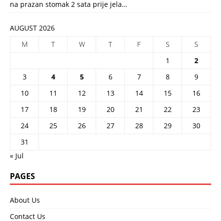
na prazan stomak 2 sata prije jela…
AUGUST 2026
M
T
W
T
F
S
S
1
2
3
4
5
6
7
8
9
10
11
12
13
14
15
16
17
18
19
20
21
22
23
24
25
26
27
28
29
30
31
« Jul
PAGES
About Us
Contact Us