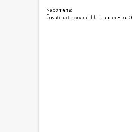
Napomena:
Čuvati na tamnom i hladnom mestu. Od