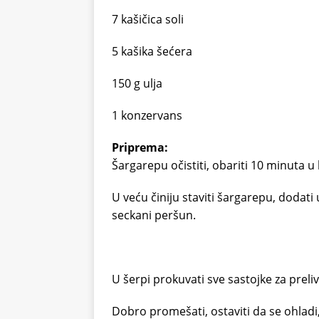
7 kašičica soli
5 kašika šećera
150 g ulja
1 konzervans
Priprema:
Šargarepu očistiti, obariti 10 minuta u 
U veću činiju staviti šargarepu, dodati 
seckani peršun.
U šerpi prokuvati sve sastojke za preliv
Dobro promešati, ostaviti da se ohladi, p