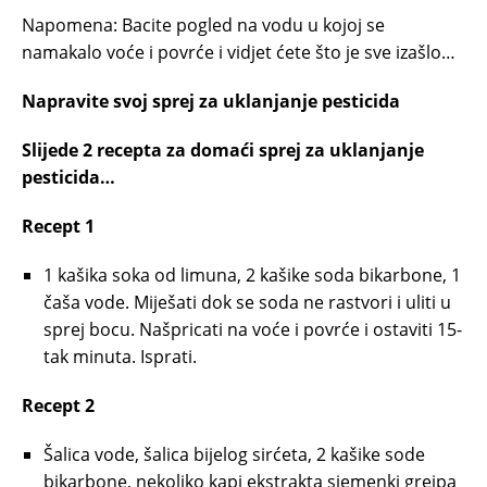
Napomena: Bacite pogled na vodu u kojoj se
namakalo voće i povrće i vidjet ćete što je sve izašlo…
Napravite svoj sprej za uklanjanje pesticida
Slijede 2 recepta za domaći sprej za uklanjanje
pesticida…
Recept 1
1 kašika soka od limuna, 2 kašike soda bikarbone, 1
čaša vode. Miješati dok se soda ne rastvori i uliti u
sprej bocu. Našpricati na voće i povrće i ostaviti 15-
tak minuta. Isprati.
Recept 2
Šalica vode, šalica bijelog sirćeta, 2 kašike sode
bikarbone, nekoliko kapi ekstrakta sjemenki grejpa