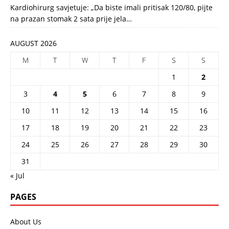
Kardiohirurg savjetuje: „Da biste imali pritisak 120/80, pijte
na prazan stomak 2 sata prije jela…
AUGUST 2026
M
T
W
T
F
S
S
1
2
3
4
5
6
7
8
9
10
11
12
13
14
15
16
17
18
19
20
21
22
23
24
25
26
27
28
29
30
31
« Jul
PAGES
About Us