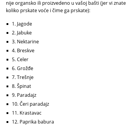
nije organsko ili proizvedeno u vašoj bašti (jer vi znate
koliko prskate voće i čime ga prskate):
1. Jagode
2. Jabuke
3. Nektarine
4. Breskve
5. Celer
6. Grožđe
7. Trešnje
8. Špinat
9. Paradajz
10. Čeri paradajz
11. Krastavac
12. Paprika babura