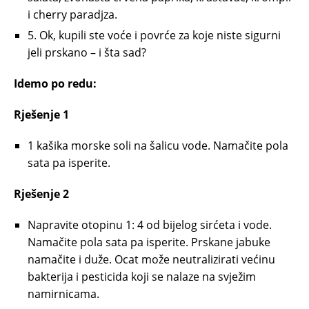
i cherry paradjza.
5. Ok, kupili ste voće i povrće za koje niste sigurni
jeli prskano – i šta sad?
Idemo po redu:
Rješenje 1
1 kašika morske soli na šalicu vode. Namačite pola
sata pa isperite.
Rješenje 2
Napravite otopinu 1: 4 od bijelog sirćeta i vode.
Namačite pola sata pa isperite. Prskane jabuke
namačite i duže. Ocat može neutralizirati većinu
bakterija i pesticida koji se nalaze na svježim
namirnicama.