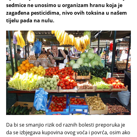
sedmice ne unosimo u organizam hranu koja je
zagađena pesticidima, nivo ovih toksina u našem
tijelu pada na nulu.
Da bi se smanjio rizik od raznih bolesti preporuka je
da se izbjegava kupovina ovog voća i povrća, osim ako