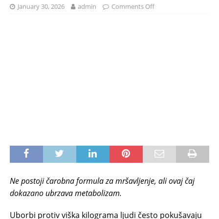
January 30, 2026
admin
Comments Off
Ne postoji čarobna formula za mršavljenje, ali ovaj čaj
dokazano ubrzava metabolizam.
Uborbi protiv viška kilograma ljudi često pokušavaju