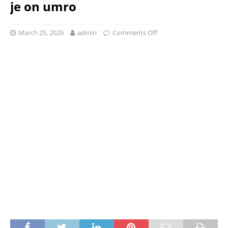
je on umro
March 25, 2026
admin
Comments Off