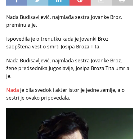
Nada Budisavljević, najmlađa sestra Jovanke Broz,
preminula je.
Ispovedila je o trenutku kada je Jovanki Broz
saopštena vest o smrti Josipa Broza Tita.
Nada Budisavljević, najmlađa sestra Jovanke Broz,
žene predsednika Jugoslavije, Josipa Broza Tita umrla
je.
Nada
je bila svedok i akter istorije jedne zemlje, a o
sestri je ovako pripovedala.