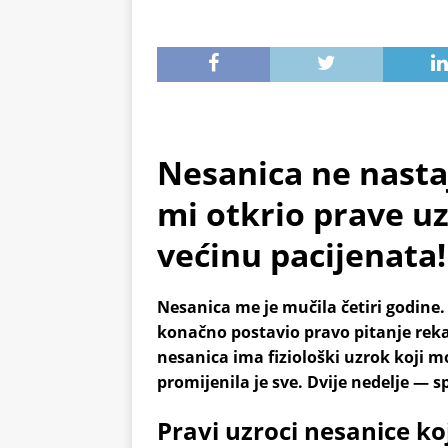
Nesanica ne nasta
mi otkrio prave uz
većinu pacijenata!
Nesanica me je mučila četiri godine.
konačno postavio pravo pitanje rekao 
nesanica ima fiziološki uzrok koji mo
promijenila je sve. Dvije nedelje —
Pravi uzroci nesanice ko