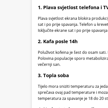
1. Plava svjetlost telefona i T
Plava svjetlost ekrana blokira produk
sat i po prije spavanja. Telefon u krevet
Isključite ekrane sat i po prije spavan
2. Kafa posle 14h
Poluživot kofeina je šest do osam sati. 
Polovina populacije sporo metabolizira k
večernji san.
3. Topla soba
Tijelo mora sniziti temperaturu za jed
sprečava ovaj pad temperature i moza
temperatura za spavanje je 18 do 20 s