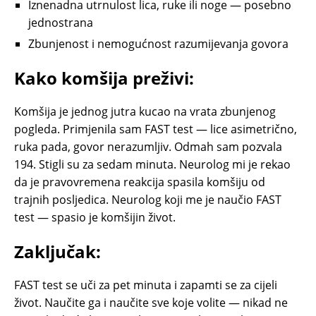
Iznenadna utrnulost lica, ruke ili noge — posebno
jednostrana
Zbunjenost i nemogućnost razumijevanja govora
Kako komšija preživi:
Komšija je jednog jutra kucao na vrata zbunjenog
pogleda. Primjenila sam FAST test — lice asimetrično,
ruka pada, govor nerazumljiv. Odmah sam pozvala
194. Stigli su za sedam minuta. Neurolog mi je rekao
da je pravovremena reakcija spasila komšiju od
trajnih posljedica. Neurolog koji me je naučio FAST
test — spasio je komšijin život.
Zaključak:
FAST test se uči za pet minuta i zapamti se za cijeli
život. Naučite ga i naučite sve koje volite — nikad ne