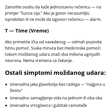
Zamolite osobu da kaže jednostavnu rečenicu — na
primjer “Sunce sija.” Ako je govor nerazumljiv,
isprekidan ili ne može da izgovori rečenicu — alarm.
T — Time (Vreme)
Ako primetite ičta od navedenog — odmah pozovite
hitnu pomoć. Svaka minuta bez medicinske pomoći
tokom moždanog udara znači dva miliona uginjulih
neurona. Nema vremena za čekanje.
Ostali simptomi moždanog udara:
Iznenadna jaka glavobolja bez razloga — “najgora u
životu”
Iznenadno zamagljenje vida na jednom ili oba oka
Iznenadna vrtoglavica i gubitak ravnoteže