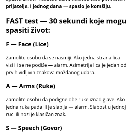
prijatelje. I jednog dana — spasio je komšiju.
FAST test — 30 sekundi koje mogu
spasiti život:
F — Face (Lice)
Zamolite osobu da se nasmiji. Ako jedna strana lica
visi ili se ne podiže — alarm. Asimetrija lica je jedan od
prvih vidljivih znakova moždanog udara.
A — Arms (Ruke)
Zamolite osobu da podigne obe ruke iznad glave. Ako
jedna ruka pada ili je slabija — alarm. Slabost u jednoj
ruci ili nozi je klasičan znak.
S — Speech (Govor)