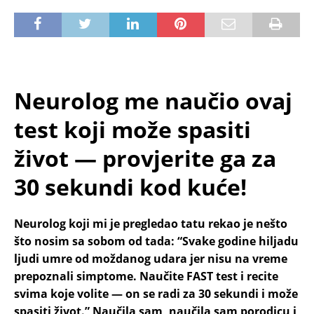
Neurolog me naučio ovaj
test koji može spasiti
život — provjerite ga za
30 sekundi kod kuće!
Neurolog koji mi je pregledao tatu rekao je nešto
što nosim sa sobom od tada: “Svake godine hiljadu
ljudi umre od moždanog udara jer nisu na vreme
prepoznali simptome. Naučite FAST test i recite
svima koje volite — on se radi za 30 sekundi i može
spasiti život.” Naučila sam, naučila sam porodicu i