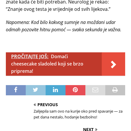
znate kada će biti potreban. Neurolog je rekao:
“Znanje ovog testa je vrijednije od svih lijekova.”
Napomena: Kod bilo kakvog sumnje na moždani udar
odmah pozovite hitnu pomoć — svaka sekunda je važna.
PROČITAJTE JOŠ:
Domaći
cheesecake sladoled koji se brzo
priprema!
PREVIOUS
Zalijepila sam ovo na kurije oko pred spavanje — za
pet dana nestalo, hodanje bezbolno!
NEXT