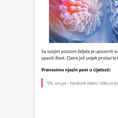
Sa svojim postom željela je upozoriti 
spasiti život. Claire još uvijek prolazi kr
Prenosimo njezin post u cijelosti:
“Ok, evo ga – Facebook status i slika za k