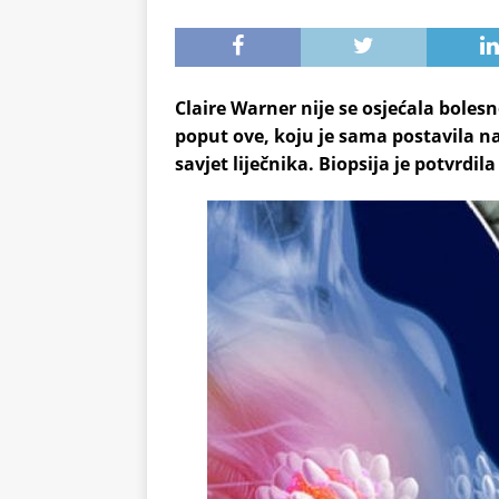
Claire Warner nije se osjećala bolesno
poput ove, koju je sama postavila na
savjet liječnika. Biopsija je potvrdil