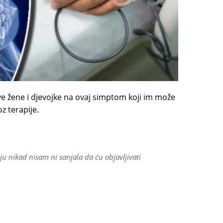
sve žene i djevojke na ovaj simptom koji im može
oz terapije.
oju nikad nisam ni sanjala da ću objavljivati