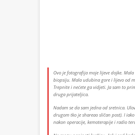
Ovo je fotografija moje lijeve dojke. Mala
biopsiju. Mala udubina gore i lijevo od 
Trepnite i nećete ga vidjeti. Ja sam to pr
druga prijateljica.
Nadam se da sam jedna od sretnica. Ulov
drugom tko je shareao sličan post). I iako
nakon operacije, kemoterapije i radio tera