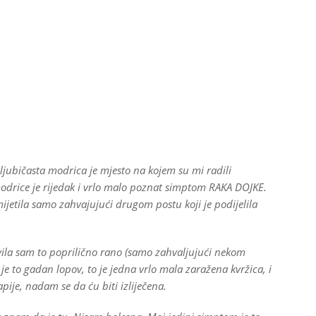
 ljubičasta modrica je mjesto na kojem su mi radili
modrice je rijedak i vrlo malo poznat simptom RAKA DOJKE.
imijetila samo zahvajujući drugom postu koji je podijelila
ila sam to poprilično rano (samo zahvaljujući nekom
 je to gadan lopov, to je jedna vrlo mala zaražena kvržica, i
pije, nadam se da ću biti izliječena.