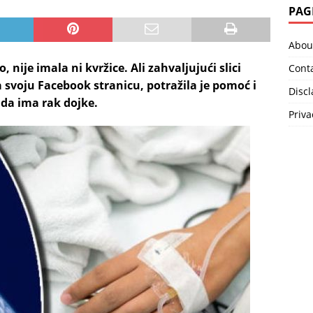
PAG
Abou
, nije imala ni kvržice. Ali zahvaljujući slici
Cont
 svoju Facebook stranicu, potražila je pomoć i
Disc
a da ima rak dojke.
Priva