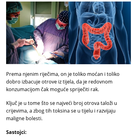
Prema njenim riječima, on je toliko moćan i toliko
dobro izbacuje otrove iz tijela, da je redovnom
konzumacijom čak moguće spriječiti rak.
Ključ je u tome što se najveći broj otrova taloži u
crijevima, a zbog tih toksina se u tijelu i razvijaju
maligne bolesti.
Sastojci: