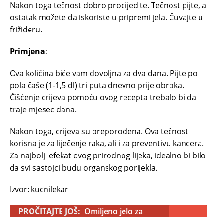
Nakon toga tečnost dobro procijedite. Tečnost pijte, a
ostatak možete da iskoriste u pripremi jela. Čuvajte u
frižideru.
Primjena:
Ova količina biće vam dovoljna za dva dana. Pijte po
pola čaše (1-1,5 dl) tri puta dnevno prije obroka.
Čišćenje crijeva pomoću ovog recepta trebalo bi da
traje mjesec dana.
Nakon toga, crijeva su preporođena. Ova tečnost
korisna je za liječenje raka, ali i za preventivu kancera.
Za najbolji efekat ovog prirodnog lijeka, idealno bi bilo
da svi sastojci budu organskog porijekla.
Izvor: kucnilekar
PROČITAJTE JOŠ:
Omiljeno jelo za