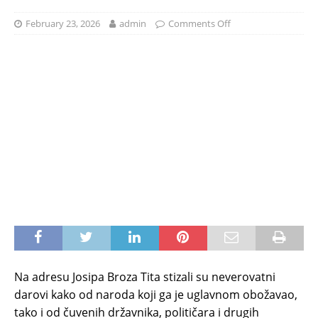
February 23, 2026
admin
Comments Off
Na adresu Josipa Broza Tita stizali su neverovatni
darovi kako od naroda koji ga je uglavnom obožavao,
tako i od čuvenih državnika, političara i drugih