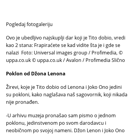
Pogledaj fotogaleriju
Ovo je ubedljivo najskuplji dar koji je Tito dobio, vredi
kao 2 stana: Frapiraćete se kad vidite šta je i gde se
nalazi
Foto: Universal images group / Profimedia, ©
uppa.co.uk © uppa.co.uk / Avalon / Profimedia Slično
Poklon od Džona Lenona
Žirevi, koje je Tito dobio od Lenona i Joko Ono jedini
su pokloni, kako naglašava naš sagovornik, koji nikada
nije pronađen.
-U arhivu muzeja pronašao sam pismo o jednom
poklonu, jedinstvenom po svom darodavcu i
neobičnom po svojoj nameni. Džon Lenon i Joko Ono