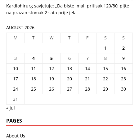
Kardiohirurg savjetuje: „Da biste imali pritisak 120/80, pijte
na prazan stomak 2 sata prije jela…
AUGUST 2026
M
T
W
T
F
S
S
1
2
3
4
5
6
7
8
9
10
11
12
13
14
15
16
17
18
19
20
21
22
23
24
25
26
27
28
29
30
31
« Jul
PAGES
About Us