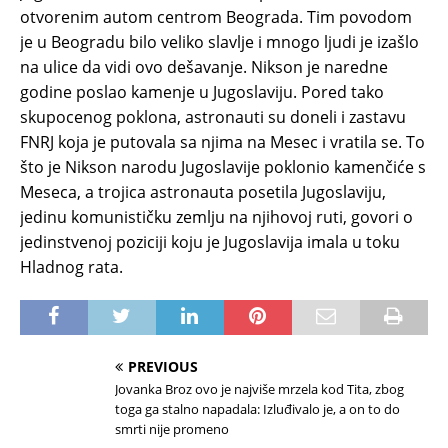
otvorenim autom centrom Beograda. Tim povodom
je u Beogradu bilo veliko slavlje i mnogo ljudi je izašlo
na ulice da vidi ovo dešavanje. Nikson je naredne
godine poslao kamenje u Jugoslaviju. Pored tako
skupocenog poklona, astronauti su doneli i zastavu
FNRJ koja je putovala sa njima na Mesec i vratila se. To
što je Nikson narodu Jugoslavije poklonio kamenčiće s
Meseca, a trojica astronauta posetila Jugoslaviju,
jedinu komunističku zemlju na njihovoj ruti, govori o
jedinstvenoj poziciji koju je Jugoslavija imala u toku
Hladnog rata.
PREVIOUS
Jovanka Broz ovo je najviše mrzela kod Tita, zbog
toga ga stalno napadala: Izluđivalo je, a on to do
smrti nije promeno