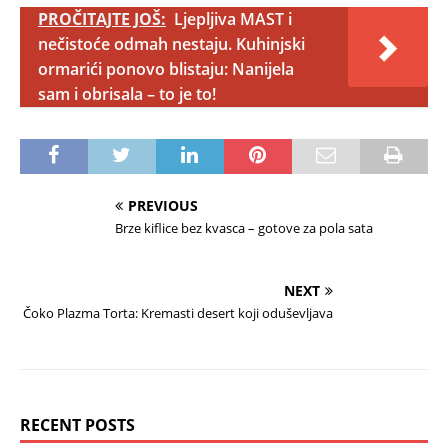
PROČITAJTE JOŠ:
Ljepljiva MAST i
nečistoće odmah nestaju. Kuhinjski
ormarići ponovo blistaju: Nanijela
sam i obrisala – to je to!
PREVIOUS
Brze kiflice bez kvasca – gotove za pola sata
NEXT
Čoko Plazma Torta: Kremasti desert koji oduševljava
RECENT POSTS