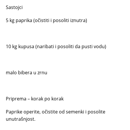
Sastojci
5 kg paprika (očistiti i posoliti iznutra)
10 kg kupusa (naribati i posoliti da pusti vodu)
malo bibera u zrnu
Priprema – korak po korak
Paprike operite, očistite od semenki i posolite
unutrašnjost.