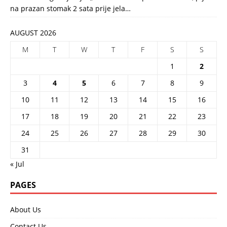
na prazan stomak 2 sata prije jela…
AUGUST 2026
M
T
W
T
F
S
S
1
2
3
4
5
6
7
8
9
10
11
12
13
14
15
16
17
18
19
20
21
22
23
24
25
26
27
28
29
30
31
« Jul
PAGES
About Us
Contact Us