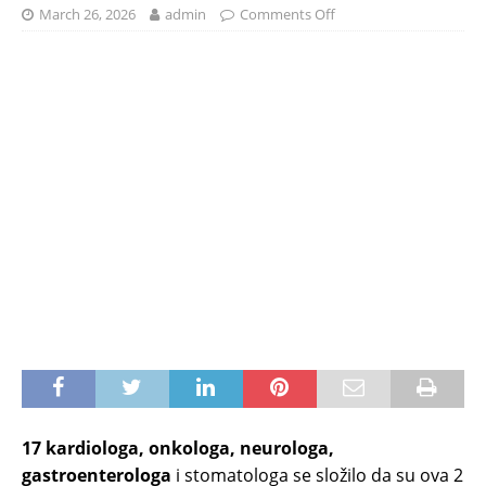
March 26, 2026
admin
Comments Off
17 kardiologa, onkologa, neurologa,
gastroenterologa
i stomatologa se složilo da su ova 2