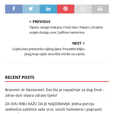
PREVIOUS
Tijesto ostaje mekano i treći dan: Pekari u brašno
uvijek dodaju ove 2 jeftine namirnice
NEXT
Cvjeta bez prestanka cijelog ljeta: Posadite biljku
zbog koje cijelo dvorište miriše na vanilu
RECENT POSTS
Branimir dr Nestorović: Evo šta je najvažnije za dug život –
zdrav duh stvara zdravo tijelo?
ZA OVU RIBU KAŽU DA JE NAJZDRAVIJA: Jedna porcija
sedmično zaštitiće vaše srce, sniziti holesterol i popraviti