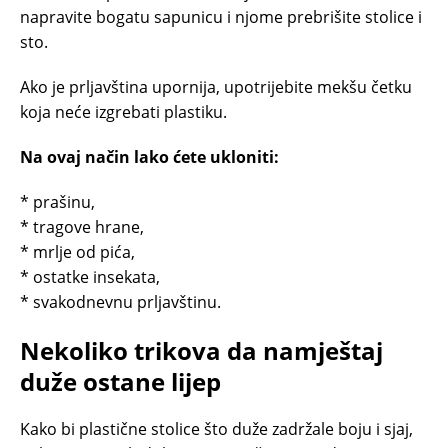
napravite bogatu sapunicu i njome prebrišite stolice i
sto.
Ako je prljavština upornija, upotrijebite mekšu četku
koja neće izgrebati plastiku.
Na ovaj način lako ćete ukloniti:
* prašinu,
* tragove hrane,
* mrlje od pića,
* ostatke insekata,
* svakodnevnu prljavštinu.
Nekoliko trikova da namještaj
duže ostane lijep
Kako bi plastične stolice što duže zadržale boju i sjaj,