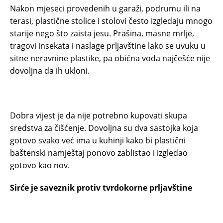
Nakon mjeseci provedenih u garaži, podrumu ili na
terasi, plastične stolice i stolovi često izgledaju mnogo
starije nego što zaista jesu. Prašina, masne mrlje,
tragovi insekata i naslage prljavštine lako se uvuku u
sitne neravnine plastike, pa obična voda najčešće nije
dovoljna da ih ukloni.
Dobra vijest je da nije potrebno kupovati skupa
sredstva za čišćenje. Dovoljna su dva sastojka koja
gotovo svako već ima u kuhinji kako bi plastični
baštenski namještaj ponovo zablistao i izgledao
gotovo kao nov.
Sirće je saveznik protiv tvrdokorne prljavštine