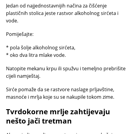
Jedan od najjednostavnijih načina za čišćenje
plastičnih stolica jeste rastvor alkoholnog sirćeta i
vode.
Pomiješajte:
* pola šolje alkoholnog sirćeta,
* oko dva litra mlake vode.
Natopite mekanu krpu ili spužvu i temeljno prebrišite
cijeli namještaj.
Sirće pomaže da se rastvore naslage prljavštine,
masnoće i mrlja koje su se nakupile tokom zime.
Tvrdokorne mrlje zahtijevaju
nešto jači tretman