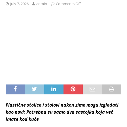
July 7, 2026
admin
Comments Off
Plastične stolice i stolovi nakon zime mogu izgledati
kao novi: Potrebna su samo dva sastojka koja već
imate kod kuće