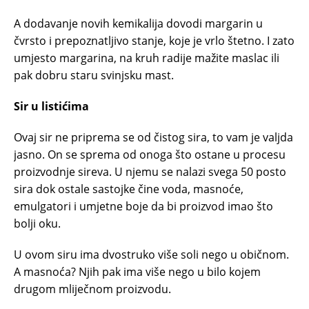
A dodavanje novih kemikalija dovodi margarin u
čvrsto i prepoznatljivo stanje, koje je vrlo štetno. I zato
umjesto margarina, na kruh radije mažite maslac ili
pak dobru staru svinjsku mast.
Sir u listićima
Ovaj sir ne priprema se od čistog sira, to vam je valjda
jasno. On se sprema od onoga što ostane u procesu
proizvodnje sireva. U njemu se nalazi svega 50 posto
sira dok ostale sastojke čine voda, masnoće,
emulgatori i umjetne boje da bi proizvod imao što
bolji oku.
U ovom siru ima dvostruko više soli nego u običnom.
A masnoća? Njih pak ima više nego u bilo kojem
drugom mliječnom proizvodu.