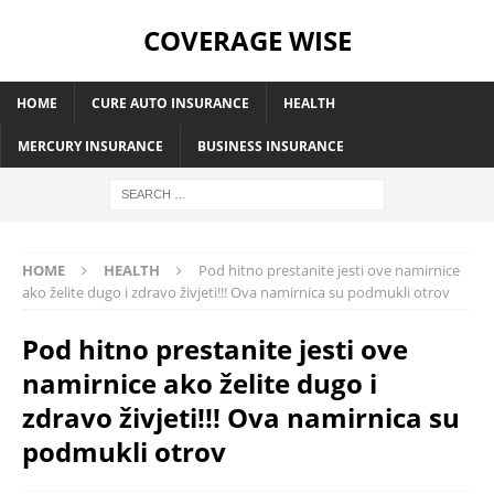
COVERAGE WISE
HOME
CURE AUTO INSURANCE
HEALTH
MERCURY INSURANCE
BUSINESS INSURANCE
HOME
HEALTH
Pod hitno prestanite jesti ove namirnice
ako želite dugo i zdravo živjeti!!! Ova namirnica su podmukli otrov
Pod hitno prestanite jesti ove
namirnice ako želite dugo i
zdravo živjeti!!! Ova namirnica su
podmukli otrov