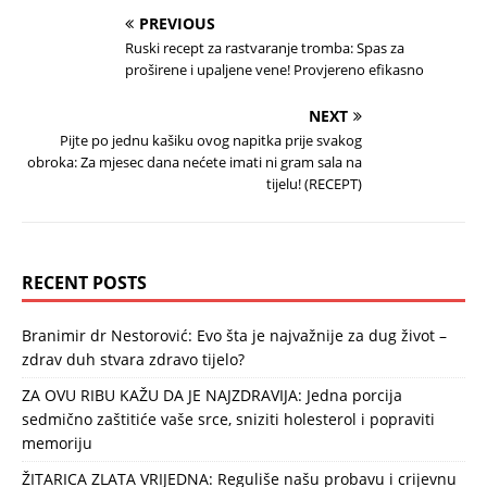
PREVIOUS
Ruski recept za rastvaranje tromba: Spas za
proširene i upaljene vene! Provjereno efikasno
NEXT
Pijte po jednu kašiku ovog napitka prije svakog
obroka: Za mjesec dana nećete imati ni gram sala na
tijelu! (RECEPT)
RECENT POSTS
Branimir dr Nestorović: Evo šta je najvažnije za dug život –
zdrav duh stvara zdravo tijelo?
ZA OVU RIBU KAŽU DA JE NAJZDRAVIJA: Jedna porcija
sedmično zaštitiće vaše srce, sniziti holesterol i popraviti
memoriju
ŽITARICA ZLATA VRIJEDNA: Reguliše našu probavu i crijevnu