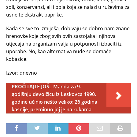
soli, konzervansi, ali i boja koja se nalazi u ruževima za
usne te ekstrakt paprike.
Kada se sve to izmiješa, dobivaju se dobro nam znane
hrenovke koje zbog svih ovih sastojaka i njihova
utjecaja na organizam valja u potpunosti izbaciti iz
uporabe. No, kao alternativa nude se domaće
kobasice.
Izvor: dnevno
PROČITAJTE JOŠ:
Manda za 9-
godišnju devojčicu iz Leskovca 1990.
godine učinio nešto veliko: 26 godina
kasnije, preminuo joj je na rukama