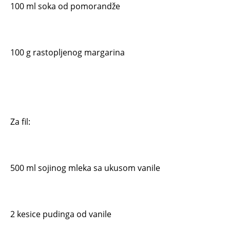
100 ml soka od pomorandže
100 g rastopljenog margarina
Za fil:
500 ml sojinog mleka sa ukusom vanile
2 kesice pudinga od vanile