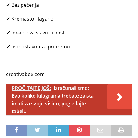
✔ Bez pečenja
✔ Kremasto i lagano
✔ Idealno za slavu ili post
✔ Jednostavno za pripremu
creativabox.com
PROČITAJTE JOŠ:
Izračunali smo:
Evo koliko kilograma trebate zaista
imati za svoju visinu, pogledajte
tabelu