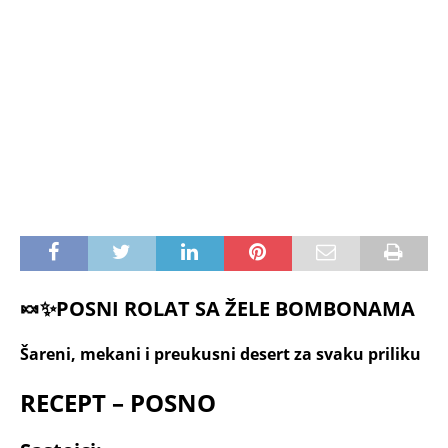
🍬✨
POSNI ROLAT SA ŽELE BOMBONAMA
Šareni, mekani i preukusni desert za svaku priliku
RECEPT – POSNO