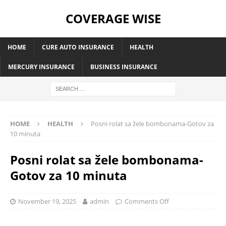
COVERAGE WISE
HOME
CURE AUTO INSURANCE
HEALTH
MERCURY INSURANCE
BUSINESS INSURANCE
HOME
HEALTH
Posni rolat sa žele bombonama-Gotov za
10 minuta
Posni rolat sa žele bombonama-
Gotov za 10 minuta
November 19, 2025
admin
Comments Off