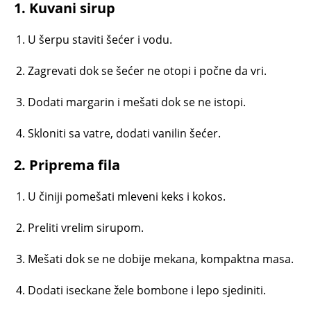
1. Kuvani sirup
U šerpu staviti šećer i vodu.
Zagrevati dok se šećer ne otopi i počne da vri.
Dodati margarin i mešati dok se ne istopi.
Skloniti sa vatre, dodati vanilin šećer.
2. Priprema fila
U činiji pomešati mleveni keks i kokos.
Preliti vrelim sirupom.
Mešati dok se ne dobije mekana, kompaktna masa.
Dodati iseckane žele bombone i lepo sjediniti.