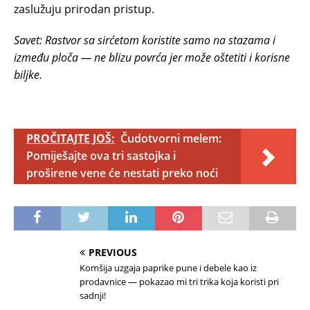
zaslužuju prirodan pristup.
Savet: Rastvor sa sirćetom koristite samo na stazama i
između ploča — ne blizu povrća jer može oštetiti i korisne
biljke.
PROČITAJTE JOŠ:
Čudotvorni melem:
Pomiješajte ova tri sastojka i
proširene vene će nestati preko noći
PREVIOUS
Komšija uzgaja paprike pune i debele kao iz
prodavnice — pokazao mi tri trika koja koristi pri
sadnji!