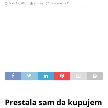
May 17, 2026
admin
Comments Off
Prestala sam da kupujem