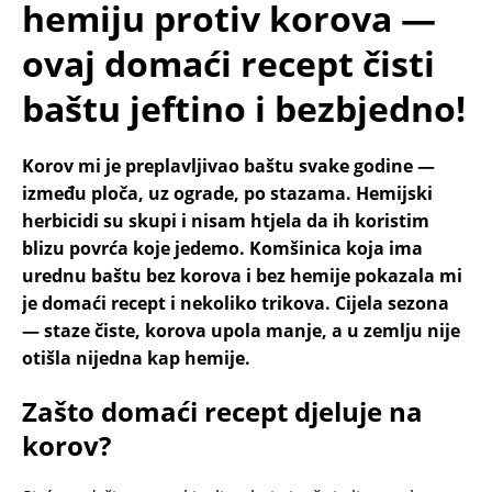
hemiju protiv korova —
ovaj domaći recept čisti
baštu jeftino i bezbjedno!
Korov mi je preplavljivao baštu svake godine —
između ploča, uz ograde, po stazama. Hemijski
herbicidi su skupi i nisam htjela da ih koristim
blizu povrća koje jedemo. Komšinica koja ima
urednu baštu bez korova i bez hemije pokazala mi
je domaći recept i nekoliko trikova. Cijela sezona
— staze čiste, korova upola manje, a u zemlju nije
otišla nijedna kap hemije.
Zašto domaći recept djeluje na
korov?