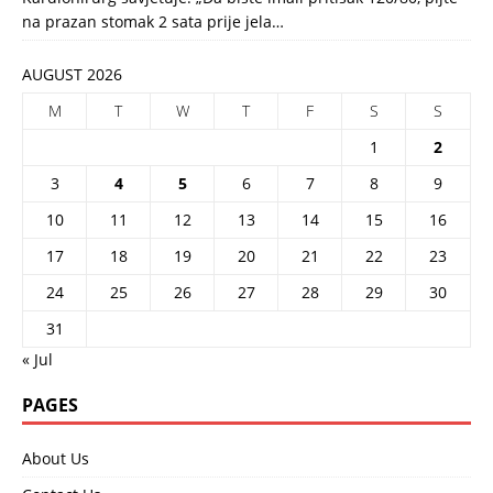
na prazan stomak 2 sata prije jela…
AUGUST 2026
M
T
W
T
F
S
S
1
2
3
4
5
6
7
8
9
10
11
12
13
14
15
16
17
18
19
20
21
22
23
24
25
26
27
28
29
30
31
« Jul
PAGES
About Us