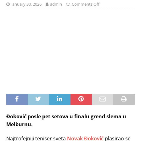
January 30, 2026
admin
Comments Off
Đoković posle pet setova u finalu grend slema u
Melburnu.
Najtrofejniji teniser sveta
Novak Đoković
plasirao se