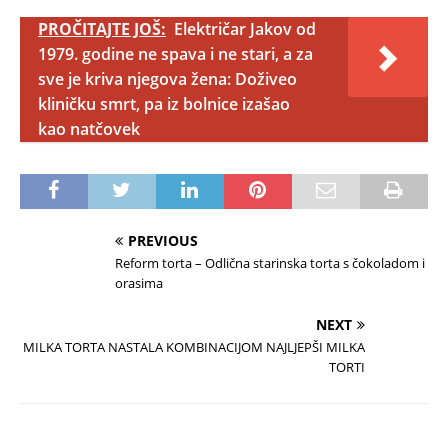
PROČITAJTE JOŠ:
Električar Jakov od
1979. godine ne spava i ne stari, a za
sve je kriva njegova žena: Doživeo
kliničku smrt, pa iz bolnice izašao
kao natčovek
PREVIOUS
Reform torta – Odlična starinska torta s čokoladom i
orasima
NEXT
MILKA TORTA NASTALA KOMBINACIJOM NAJLJEPŠI MILKA
TORTI