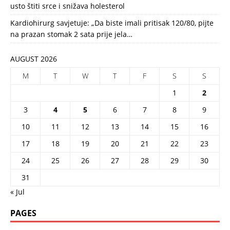
usto štiti srce i snižava holesterol
Kardiohirurg savjetuje: „Da biste imali pritisak 120/80, pijte
na prazan stomak 2 sata prije jela…
AUGUST 2026
M
T
W
T
F
S
S
1
2
3
4
5
6
7
8
9
10
11
12
13
14
15
16
17
18
19
20
21
22
23
24
25
26
27
28
29
30
31
« Jul
PAGES