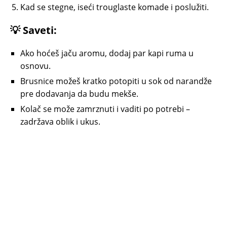
Kad se stegne, iseći trouglaste komade i poslužiti.
💡
Saveti:
Ako hoćeš jaču aromu, dodaj par kapi ruma u
osnovu.
Brusnice možeš kratko potopiti u sok od narandže
pre dodavanja da budu mekše.
Kolač se može zamrznuti i vaditi po potrebi –
zadržava oblik i ukus.