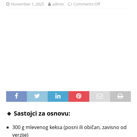
November 1, 2025
admin
Comments Off
🔹
Sastojci za osnovu:
300 g mlevenog keksa (posni ili običan, zavisno od
verzije)