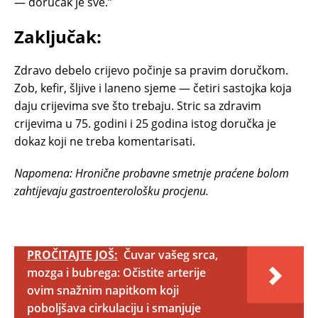
— doručak je sve.”
Zaključak:
Zdravo debelo crijevo počinje sa pravim doručkom.
Zob, kefir, šljive i laneno sjeme — četiri sastojka koja
daju crijevima sve što trebaju. Stric sa zdravim
crijevima u 75. godini i 25 godina istog doručka je
dokaz koji ne treba komentarisati.
Napomena: Hronične probavne smetnje praćene bolom
zahtijevaju gastroenterološku procjenu.
PROČITAJTE JOŠ:
Čuvar vašeg srca,
mozga i bubrega: Očistite arterije
ovim snažnim napitkom koji
poboljšava cirkulaciju i smanjuje