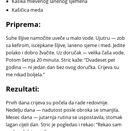
Kašika mlevenog lanenog sjemena
Kašičica meda
Priprema:
Suhe šljive namočite uveče u malo vode. Ujutru — zob
sa kefirom, iscepkane šljive, laneno sjeme i med. Jedite
polako i dobro žvačite. Uz doručak — velika čaša vode.
Potom šetnja 20 minuta. Stric kaže: “Dvadeset pet
godina — ni jedan dan bez ovog doručka. Crijeva su
me nikad boljela.”
Rezultati:
Prvih dana crijeva su počela da rade redovnije.
Nedelju dana — nadutost posle obroka se smanjila.
Mesec dana — jutarnja rutina se uspostavila, stomak
lagan cijeli dan. Stric je pogledao i rekao: “Rekao sam