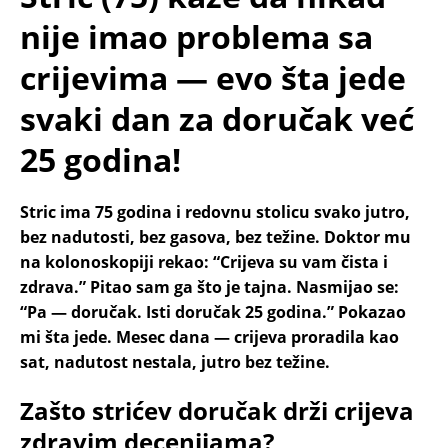
nije imao problema sa
crijevima — evo šta jede
svaki dan za doručak već
25 godina!
Stric ima 75 godina i redovnu stolicu svako jutro,
bez nadutosti, bez gasova, bez težine. Doktor mu
na kolonoskopiji rekao: “Crijeva su vam čista i
zdrava.” Pitao sam ga što je tajna. Nasmijao se:
“Pa — doručak. Isti doručak 25 godina.” Pokazao
mi šta jede. Mesec dana — crijeva proradila kao
sat, nadutost nestala, jutro bez težine.
Zašto strićev doručak drži crijeva
zdravim decenijama?