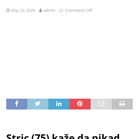
May 22, 2026
admin
Comments Off
Stric (75) kaže da nikad