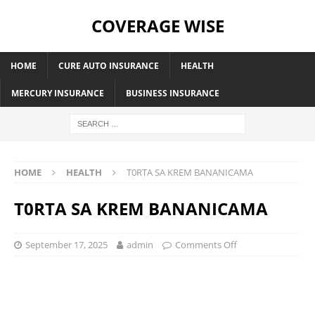
COVERAGE WISE
HOME
CURE AUTO INSURANCE
HEALTH
MERCURY INSURANCE
BUSINESS INSURANCE
HOME
HEALTH
T0RTA SA KREM BANANICAMA
T0RTA SA KREM BANANICAMA
September 17, 2025
admin
Comments Off