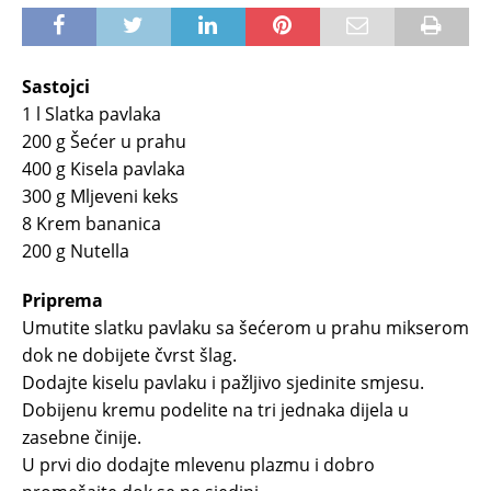
Sastojci
1 l Slatka pavlaka
200 g Šećer u prahu
400 g Kisela pavlaka
300 g Mljeveni keks
8 Krem bananica
200 g Nutella
Priprema
Umutite slatku pavlaku sa šećerom u prahu mikserom
dok ne dobijete čvrst šlag.
Dodajte kiselu pavlaku i pažljivo sjedinite smjesu.
Dobijenu kremu podelite na tri jednaka dijela u
zasebne činije.
U prvi dio dodajte mlevenu plazmu i dobro