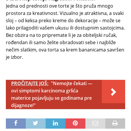
Jedna od prednosti ove torte je što pruža mnogo
prostora za kreativnost. Vizualno je atraktivna, a svaki
sloj – od keksa preko kreme do dekoracije – može se
lako prilagoditi vašem ukusu ili dostupnim sastojcima.
Bez obzira na to pripremate li je za obiteljski ručak,
rođendan ili samo želite obradovati sebe i najbliže
nečim slatkim, ova torta sa krem bananicama savršen
je izbor.
PROČITAJTE JOŠ:
"Nemojte čekati —
ovi simptomi karcinoma grlića
materice pojavljuju se godinama pre
dijagnoze!"