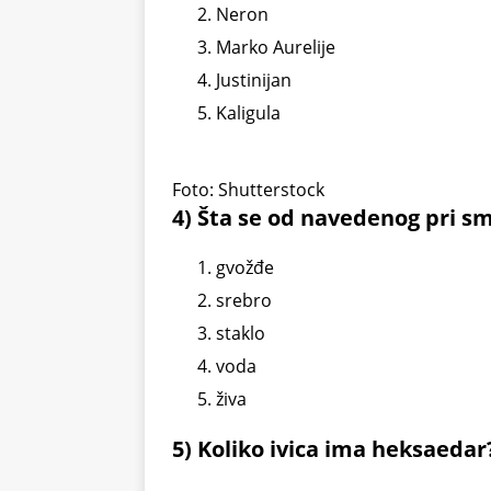
Neron
Marko Aurelije
Justinijan
Kaligula
Foto: Shutterstock
4) Šta se od navedenog pri sm
gvožđe
srebro
staklo
voda
živa
5) Koliko ivica ima heksaedar