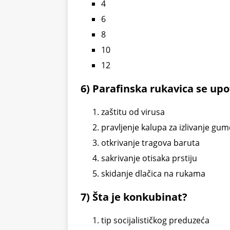
4
6
8
10
12
6) Parafinska rukavica se upo
zaštitu od virusa
pravljenje kalupa za izlivanje gu
otkrivanje tragova baruta
sakrivanje otisaka prstiju
skidanje dlačica na rukama
7) Šta je konkubinat?
tip socijalističkog preduzeća