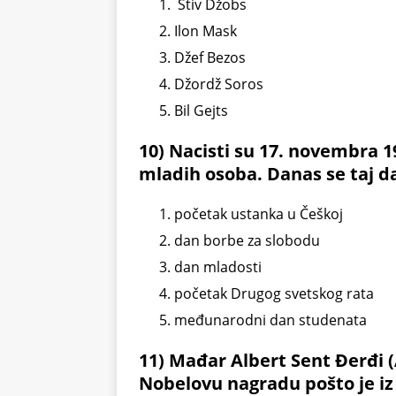
Stiv Džobs
Ilon Mask
Džef Bezos
Džordž Soros
Bil Gejts
10) Nacisti su 17. novembra 1
mladih osoba. Danas se taj d
početak ustanka u Češkoj
dan borbe za slobodu
dan mladosti
početak Drugog svetskog rata
međunarodni dan studenata
11) Mađar Albert Sent Đerđi (
Nobelovu nagradu pošto je iz 