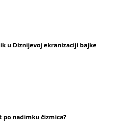
ik u Diznijevoj ekranizaciji bajke
nat po nadimku čizmica?