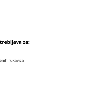
trebljava za:
menih rukavica