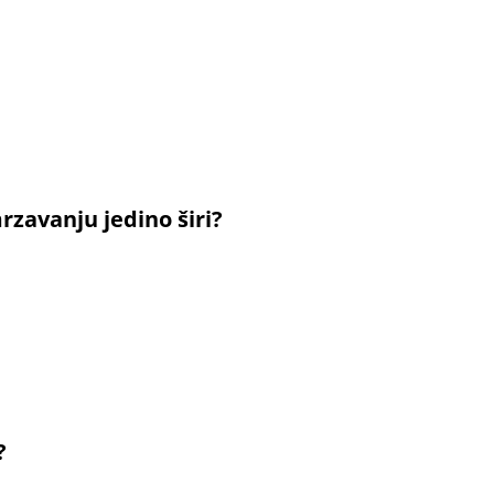
rzavanju jedino širi?
?