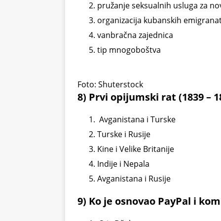
pružanje seksualnih usluga za no
organizacija kubanskih emigrana
vanbračna zajednica
tip mnogoboštva
Foto: Shuterstock
8) Prvi opijumski rat (1839 – 
Avganistana i Turske
Turske i Rusije
Kine i Velike Britanije
Indije i Nepala
Avganistana i Rusije
9) Ko je osnovao PayPal i ko