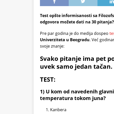
Test opšte informisanosti sa Filozof
odgovora možete dati na 30 pitanja?
Pre par godina je do medija dospeo
te
Univerziteta u Beogradu
. Već godinam
svoje znanje:
Svako pitanje ima pet p
uvek samo jedan tačan.
TEST:
1) U kom od navedenih glavni
temperatura tokom juna?
Kanbera