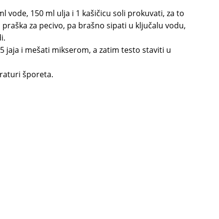
vode, 150 ml ulja i 1 kašičicu soli prokuvati, za to
praška za pecivo, pa brašno sipati u ključalu vodu,
i.
jaja i mešati mikserom, a zatim testo staviti u
raturi šporeta.