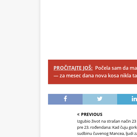
PROČITAJTE JOŠ:
Počela sam da ma
— za mesec dana nova kosa nikla ta
PREVIOUS
Izgubio život na strašan način 2
pre 23. rođendana: Kad čuju gor
sudbinu čuvenog Mancea, ljudi 