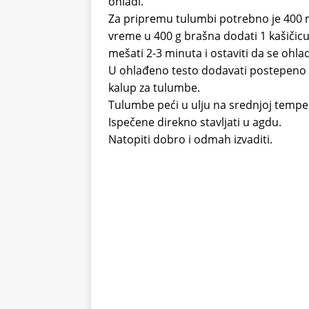
ohladi.
Za pripremu tulumbi potrebno je 400 ml 
vreme u 400 g brašna dodati 1 kašičicu 
mešati 2-3 minuta i ostaviti da se ohlad
U ohlađeno testo dodavati postepeno 5 
kalup za tulumbe.
Tulumbe peći u ulju na srednjoj tempe
Ispečene direkno stavljati u agdu.
Natopiti dobro i odmah izvaditi.