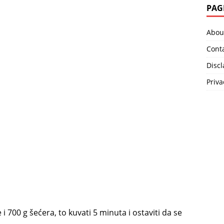
PAG
Abou
Cont
Disc
Priva
i 700 g šećera, to kuvati 5 minuta i ostaviti da se