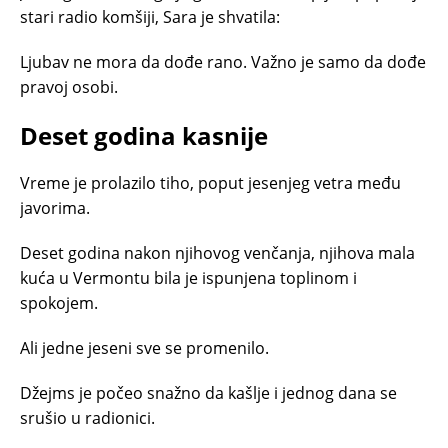
stari radio komšiji, Sara je shvatila:
Ljubav ne mora da dođe rano. Važno je samo da dođe
pravoj osobi.
Deset godina kasnije
Vreme je prolazilo tiho, poput jesenjeg vetra među
javorima.
Deset godina nakon njihovog venčanja, njihova mala
kuća u Vermontu bila je ispunjena toplinom i
spokojem.
Ali jedne jeseni sve se promenilo.
Džejms je počeo snažno da kašlje i jednog dana se
srušio u radionici.