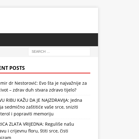
ENT POSTS
mir dr Nestorović: Evo šta je najvažnije za
ivot – zdrav duh stvara zdravo tijelo?
VU RIBU KAŽU DA JE NAJZDRAVIJA: Jedna
ja sedmično zaštitiće vaše srce, sniziti
terol i popraviti memoriju
RICA ZLATA VRIJEDNA: Reguliše našu
vu i crijevnu floru, štiti srce, čisti
nizam