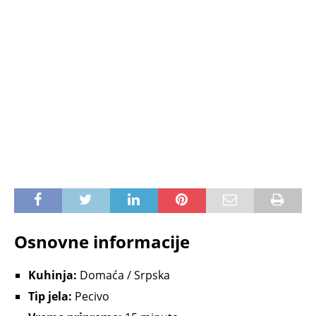
Osnovne informacije
Kuhinja:
Domaća / Srpska
Tip jela:
Pecivo